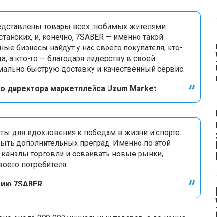
редставлены товары всех любимых жителями
станских, и, конечно, 7SABER — именно такой
ые бизнесы найдут у нас своего покупателя, кто-
а, а кто-то — благодаря лидерству в своей
мально быструю доставку и качественный сервис.
го директора маркетплейса Uzum Market
ты для вдохновения к победам в жизни и спорте.
быть дополнительных преград. Именно по этой
 каналы торговли и осваивать новые рынки,
оего потребителя.
тию 7SABER