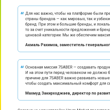
Для нас важно, чтобы на платформе были п
страны брендов — как мировых, так и узбеки
бренд. При этом и большие бренды, и локальн
то за счет уникальности предложения и бренд
ценовой категории. Мы же обеспечим макси
Акмаль Рахимов, заместитель генерально
Основная миссия 7SABER — создавать продук
И на этом пути перед человеком не должно 
причине для 7SABER важно развивать новые
чтобы создать максимальный комфорт для св
Махмуд Закирходжаев, директор по разви