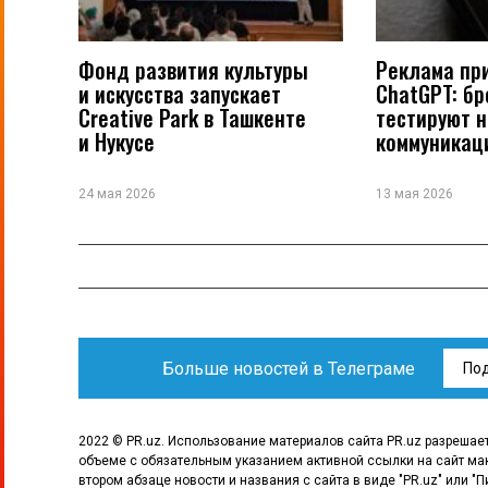
Фонд развития культуры
Реклама пр
и искусства запускает
ChatGPT: б
Creative Park в Ташкенте
тестируют 
и Нукусе
коммуникац
24 мая 2026
13 мая 2026
Больше новостей в Телеграме
По
2022 © PR.uz. Использование материалов сайта PR.uz разрешае
объеме с обязательным указанием активной ссылки на сайт ма
втором абзаце новости и названия с сайта в виде "PR.uz" или "П