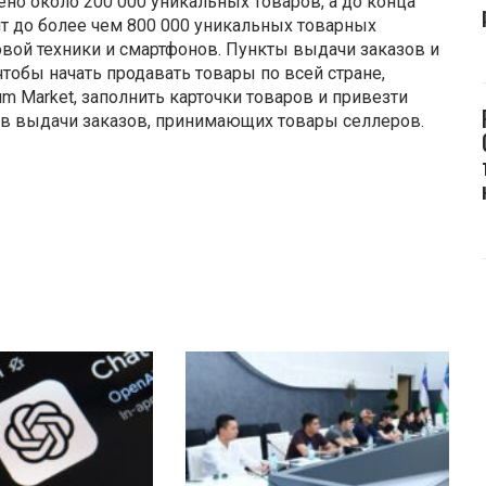
но около 200 000 уникальных товаров, а до конца
т до более чем 800 000 уникальных товарных
вой техники и смартфонов. Пункты выдачи заказов и
чтобы начать продавать товары по всей стране,
m Market, заполнить карточки товаров и привезти
тов выдачи заказов, принимающих товары селлеров.