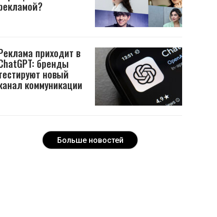
рекламой?
Реклама приходит в
ChatGPT: бренды
тестируют новый
канал коммуникации
Больше новостей