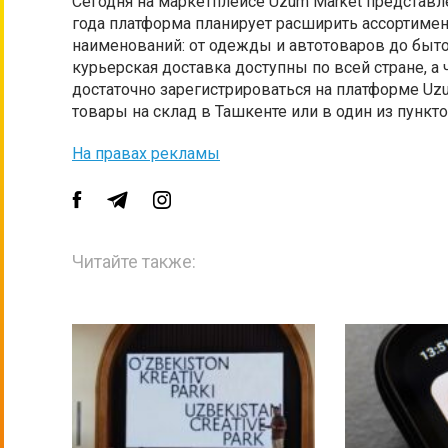
Сегодня на маркетплейсе Uzum Market представле
года платформа планирует расширить ассортимен
наименований: от одежды и автотоваров до быто
курьерская доставка доступны по всей стране, а 
достаточно зарегистрироваться на платформе Uzu
товары на склад в Ташкенте или в один из пунк
На правах рекламы
Читайте также: