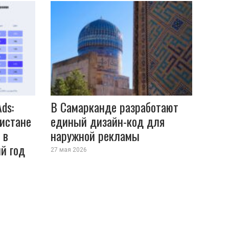
ds:
В Самарканде разработают
истане
единый дизайн-код для
 в
наружной рекламы
ий год
27 мая 2026