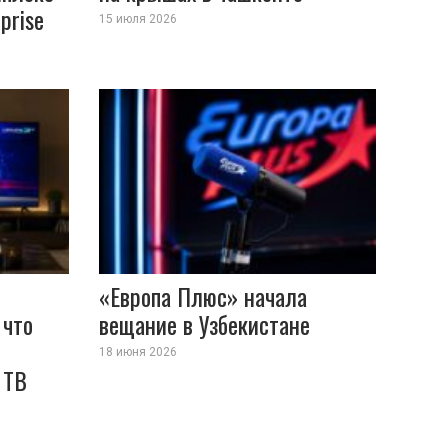
prise
15 июля 2026
«Европа Плюс» начала
 что
вещание в Узбекистане
18 июня 2026
 ТВ