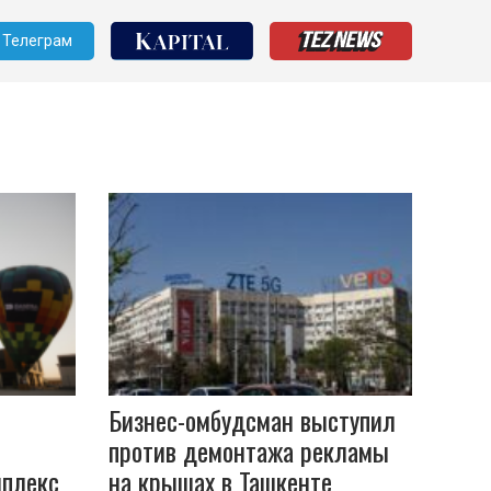
Телеграм
Бизнес-омбудсман выступил
против демонтажа рекламы
мплекс
на крышах в Ташкенте