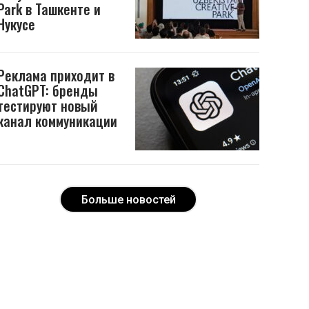
Park в Ташкенте и
Нукусе
Реклама приходит в
ChatGPT: бренды
тестируют новый
канал коммуникации
Больше новостей