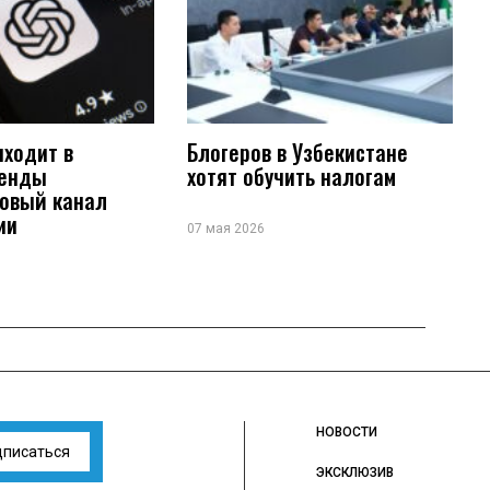
иходит в
Блогеров в Узбекистане
ренды
хотят обучить налогам
новый канал
ии
07 мая 2026
НОВОСТИ
дписаться
ЭКСКЛЮЗИВ