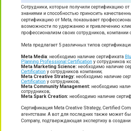
Сотрудники, которые получили сертификацию от
знаниями и способностью приносить качественный
сертификацию от Meta, показывает профессиона
возможности по удержанию и привлечению клиен
профессионализм своих сотрудников, компании 
Meta предлагает 5 различных типов сертификаци
Meta Media
: необходимо наличие сертификата
Bl
Planning Professional Certification
у сотрудников к
Meta Marketing Science:
необходимо наличие се
Certification
у сотрудников компании;
Meta Creative Strategy:
необходимо наличие сер
Certification
у сотрудников;
Meta Community Management:
необходимо нали
сотрудников;
Meta Spark Creation:
необходимо наличие серти
Сертификация Meta Creative Strategy, Certified 
агентствам. А вот для последних также может быт
Company, подтверждающая экспертизу в создании 