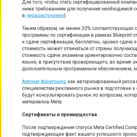
Для того, чтобы стать сертифицированной компа
ниже требованиям для получения необходимой с
в
первоисточнике
).
Таким образом, не менее 20% соответствующих
программы по сертификации в рамках Blueprint о
к сдаче сертификации, бесплатны, однако сдача
стоимость может отличаться от страны получающе
стоимость сдачи экзамена ориентировочно состав
языке, в присутствии проверяющего, во время э
дополнительным программным обеспечением, зап
Admixer Advertising
, как авторизированный рессе
специалистам рекламного рынка в подготовке к
будут консультировать рынок по вопросам, кото
материалов Meta.
Сертификаты и преимущества
После подтверждения статуса Meta Certified Com
подтверждающее факт вашего успешного прохож