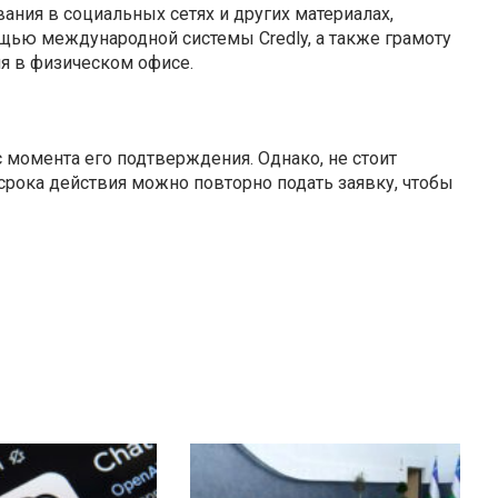
ния в социальных сетях и других материалах,
щью международной системы Credly, а также грамоту
я в физическом офисе.
с момента его подтверждения. Однако, не стоит
 срока действия можно повторно подать заявку, чтобы