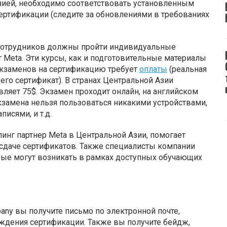
нией, необходимо соответствовать установленным
ертификации (следите за обновлениями в требованиях
 сотрудников должны пройти индивидуальные
т Meta. Эти курсы, как и подготовительные материалы
 экзаменов на сертификацию требует
оплаты
(реальная
го сертификат). В странах Центральной Азии
ляет 75$. Экзамен проходит онлайн, на английском
кзамена нельзя пользоваться никакими устройствами,
исями, и т.д.
линг партнер Meta в Центральной Азии, помогает
 сдаче сертификатов. Также специалисты компании
рые могут возникать в рамках доступных обучающих
pany вы получите письмо по электронной почте,
дения сертификации. Также вы получите бейдж,