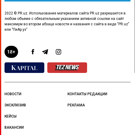
2022 © PR.uz. Использование материалов сайта PR.uz разрешается в
любом объеме с обязательным указанием активной ссылки на сайт
максимум во втором абзаце новости и названия с сайта в виде "PR.uz"
или "ПиАр.уз"
НОВОСТИ
КОНТАКТЫ РЕДАКЦИИ
ЭКСКЛЮЗИВ
РЕКЛАМА
КЕЙСЫ
ВАКАНСИИ