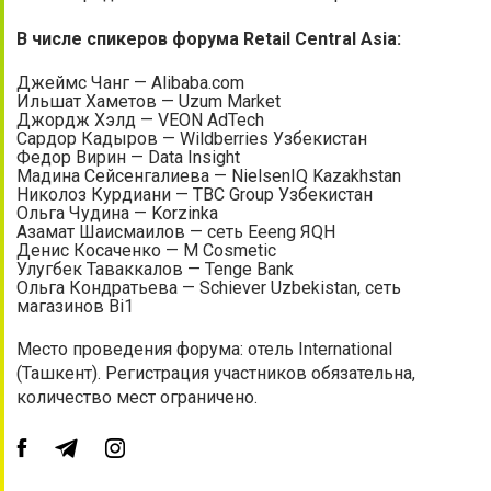
В числе спикеров форума Retail Central Asia:
Джеймс Чанг — Alibaba.com
Ильшат Хаметов — Uzum Market
Джордж Хэлд — VEON AdTech
Сардор Кадыров — Wildberries Узбекистан
Федор Вирин — Data Insight
Мадина Сейсенгалиева — NielsenIQ Kazakhstan
Николоз Курдиани — TBC Group Узбекистан
Ольга Чудина — Korzinka
Азамат Шаисмаилов — сеть Eeeng ЯQН
Денис Косаченко — M Cosmetic
Улугбек Таваккалов — Tenge Bank
Ольга Кондратьева — Schiever Uzbekistan, сеть
магазинов Bi1
Место проведения форума: отель International
(Ташкент). Регистрация участников обязательна,
количество мест ограничено.