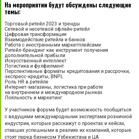
На мероприятии будут обсуждены следующие
темы:
Торговый ритейл 2023 и тренды
Сетевой и несетевой офлайн-ритейл
Цифровая трансформация
Взаимодействие ритейла и банков
Работа с иностранными маркетплейсами
Ритейл-брендинг как инструмент получения
дополнительной прибыли
Искусственный интеллект
Логистика и фулфилмент
Перспективные форматы кредитования и рассрочки,
экспресс-кредиты, BNPL
Роль HR в ритейле
Интернет-магазины, логистика при работе
на внутреннем и международном рынках
Лояльность и маркетинг.
У участников форума будет возможность пообщаться
с ведущими международными экспертами розничной
индустрии, которые расскажут о проектах и кейсах,
ставших успешными в реалиях их компаний, которые
стоят перед бизнесом Узбекистана и ЦА.