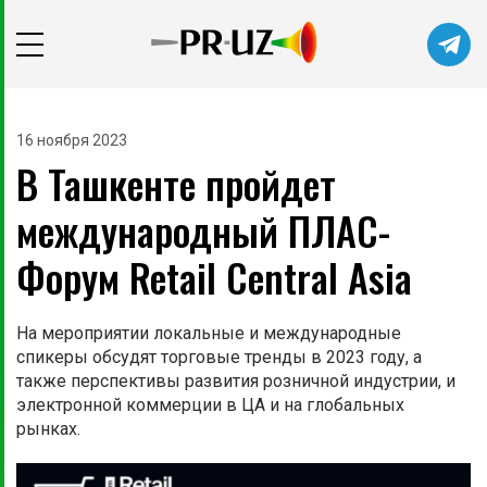
16 ноября 2023
В Ташкенте пройдет
международный ПЛАС-
Форум Retail Central Asia
На мероприятии локальные и международные
спикеры обсудят торговые тренды в 2023 году, а
также перспективы развития розничной индустрии, и
электронной коммерции в ЦА и на глобальных
рынках.