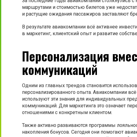
За последние годы авиакомпании столкнулись с 
маршрутами и стоимостью билетов уже недостат
и растущие ожидания пассажиров заставляют бр
В результате авиакомпании всё активнее инвест
в маркетинг, клиентский опыт и развитие собств
Персонализация вмес
коммуникаций
Одним из главных трендов становится использов
персонализированного опыта. Авиакомпании всё
используют эти знания для индивидуальных пре
коммуникаций. Для маркетинга это означает пер
отношениями с конкретным клиентом.
Также активно развиваются программы лояльнос
накопления бонусов. Сегодня они помогают авиа