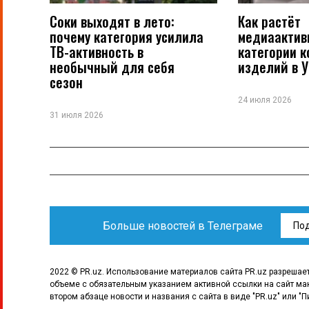
Соки выходят в лето:
Как растёт
почему категория усилила
медиаактив
ТВ-активность в
категории 
необычный для себя
изделий в 
сезон
24 июля 2026
31 июля 2026
Больше новостей в Телеграме
По
2022 © PR.uz. Использование материалов сайта PR.uz разрешае
объеме с обязательным указанием активной ссылки на сайт ма
втором абзаце новости и названия с сайта в виде "PR.uz" или "П