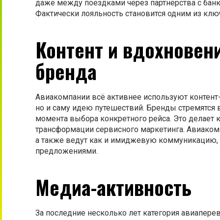
даже между поездками через партнёрства с банк
Фактически лояльность становится одним из кл
Контент и вдохновени
бренда
Авиакомпании всё активнее используют контент-
но и саму идею путешествий. Бренды стремятся
момента выбора конкретного рейса. Это делает
трансформации сервисного маркетинга. Авиаком
а также ведут как и имиджевую коммуникацию, 
предложениями.
Медиа-активность
За последние несколько лет категория авиапере