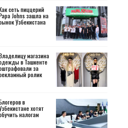
Как сеть пиццерий
Papa Johns зашла на
рынок Узбекистана
Владелицу магазина
одежды в Ташкенте
оштрафовали за
рекламный ролик
Блогеров в
Узбекистане хотят
обучить налогам