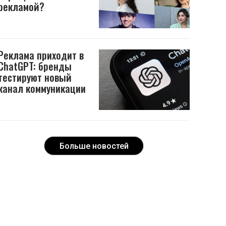
рекламой?
Реклама приходит в
ChatGPT: бренды
тестируют новый
канал коммуникации
Больше новостей