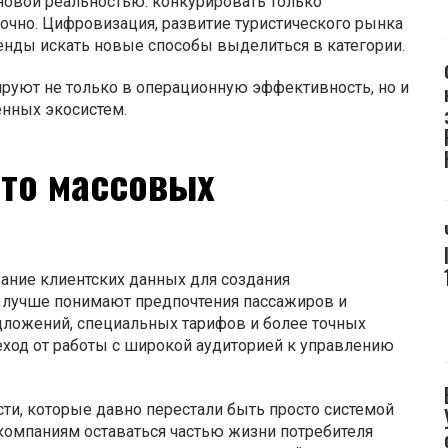
новой реальностью: конкурировать только
очно. Цифровизация, развитие туристического рынка
енды искать новые способы выделиться в категории.
ируют не только в операционную эффективность, но и
енных экосистем.
то массовых
ание клиентских данных для создания
 лучше понимают предпочтения пассажиров и
дложений, специальных тарифов и более точных
еход от работы с широкой аудиторией к управлению
ти, которые давно перестали быть просто системой
компаниям оставаться частью жизни потребителя