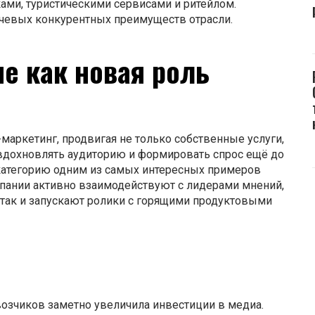
ами, туристическими сервисами и ритейлом.
ючевых конкурентных преимуществ отрасли.
е как новая роль
маркетинг, продвигая не только собственные услуги,
 вдохновлять аудиторию и формировать спрос ещё до
 категорию одним из самых интересных примеров
пании активно взаимодействуют с лидерами мнений,
так и запускают ролики с горящими продуктовыми
возчиков заметно увеличила инвестиции в медиа.