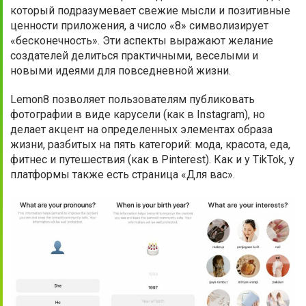
который подразумевает свежие мысли и позитивные
ценности приложения, а число «8» символизирует
«бесконечность». Эти аспекты выражают желание
создателей делиться практичными, веселыми и
новыми идеями для повседневной жизни.
Lemon8 позволяет пользователям публиковать
фотографии в виде карусели (как в Instagram), но
делает акцент на определенных элементах образа
жизни, разбитых на пять категорий: мода, красота, еда,
фитнес и путешествия (как в Pinterest). Как и у TikTok, у
платформы также есть страница «Для вас».