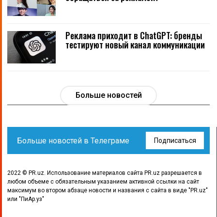
Реклама приходит в ChatGPT: бренды
тестируют новый канал коммуникации
Больше новостей
Больше новостей в Телеграме
Подписаться
2022 © PR.uz. Использование материалов сайта PR.uz разрешается в
любом объеме с обязательным указанием активной ссылки на сайт
максимум во втором абзаце новости и названия с сайта в виде "PR.uz"
или "ПиАр.уз"