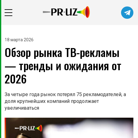
Читайте главные новости самыми
первыми в нашем Telegram-канале
18 марта 2026
Обзор рынка ТВ-рекламы
Не сейчас
Подписаться
— тренды и ожидания от
2026
За четыре года рынок потерял 75 рекламодателей, а
доля крупнейших компаний продолжает
увеличиваться