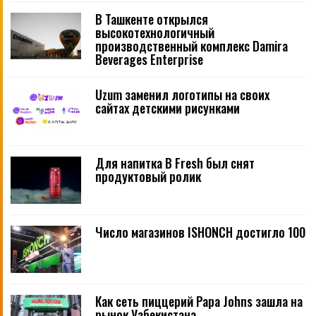
В Ташкенте открылся
высокотехнологичный
производственный комплекс Damira
Beverages Enterprise
Uzum заменил логотипы на своих
сайтах детскими рисунками
Для напитка B Fresh был снят
продуктовый ролик
Число магазинов ISHONCH достигло 100
Как сеть пиццерий Papa Johns зашла на
рынок Узбекистана