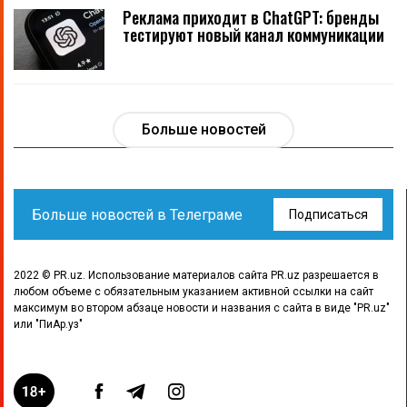
Реклама приходит в ChatGPT: бренды
тестируют новый канал коммуникации
Больше новостей
Больше новостей в Телеграме
Подписаться
2022 © PR.uz. Использование материалов сайта PR.uz разрешается в
любом объеме с обязательным указанием активной ссылки на сайт
максимум во втором абзаце новости и названия с сайта в виде "PR.uz"
или "ПиАр.уз"