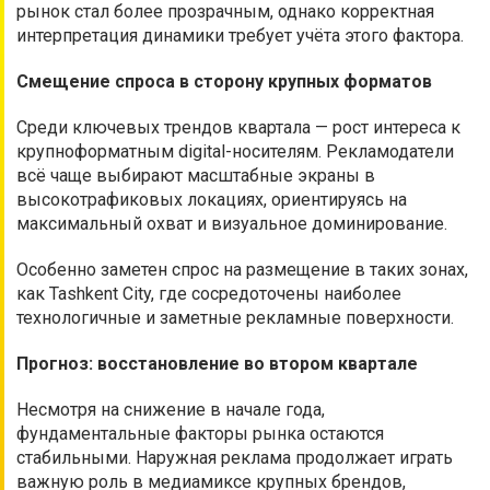
рынок стал более прозрачным, однако корректная
интерпретация динамики требует учёта этого фактора.
Смещение спроса в сторону крупных форматов
Среди ключевых трендов квартала — рост интереса к
крупноформатным digital-носителям. Рекламодатели
всё чаще выбирают масштабные экраны в
высокотрафиковых локациях, ориентируясь на
максимальный охват и визуальное доминирование.
Особенно заметен спрос на размещение в таких зонах,
как Tashkent City, где сосредоточены наиболее
технологичные и заметные рекламные поверхности.
Прогноз: восстановление во втором квартале
Несмотря на снижение в начале года,
фундаментальные факторы рынка остаются
стабильными. Наружная реклама продолжает играть
важную роль в медиамиксе крупных брендов,