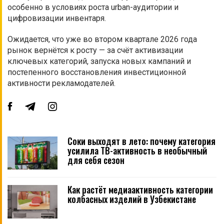
особенно в условиях роста urban-аудитории и
цифровизации инвентаря.
Ожидается, что уже во втором квартале 2026 года
рынок вернётся к росту — за счёт активизации
ключевых категорий, запуска новых кампаний и
постепенного восстановления инвестиционной
активности рекламодателей.
Соки выходят в лето: почему категория
усилила ТВ-активность в необычный
для себя сезон
Как растёт медиаактивность категории
колбасных изделий в Узбекистане