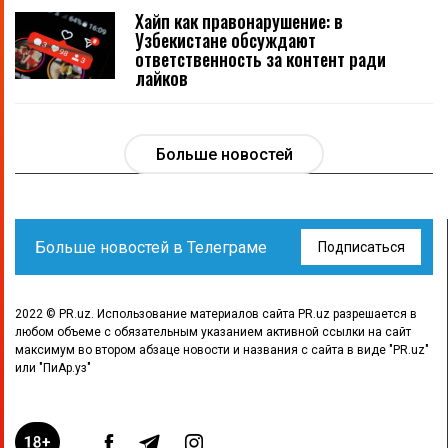
Хайп как правонарушение: в
Узбекистане обсуждают
ответственность за контент ради
лайков
Больше новостей
Больше новостей в Телеграме
Подписаться
2022 © PR.uz. Использование материалов сайта PR.uz разрешается в
любом объеме с обязательным указанием активной ссылки на сайт
максимум во втором абзаце новости и названия с сайта в виде "PR.uz"
или "ПиАр.уз"