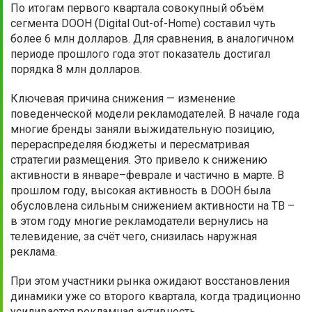
По итогам первого квартала совокупный объём
сегмента DOOH (Digital Out-of-Home) составил чуть
более 6 млн долларов. Для сравнения, в аналогичном
периоде прошлого года этот показатель достигал
порядка 8 млн долларов.
Ключевая причина снижения — изменение
поведенческой модели рекламодателей. В начале года
многие бренды заняли выжидательную позицию,
перераспределяя бюджеты и пересматривая
стратегии размещения. Это привело к снижению
активности в январе–феврале и частично в марте. В
прошлом году, высокая активность в DOOH была
обусловлена сильным снижением активности на ТВ –
в этом году многие рекламодатели вернулись на
телевидение, за счёт чего, снизилась наружная
реклама.
При этом участники рынка ожидают восстановления
динамики уже со второго квартала, когда традиционно
усиливается рекламная активность.