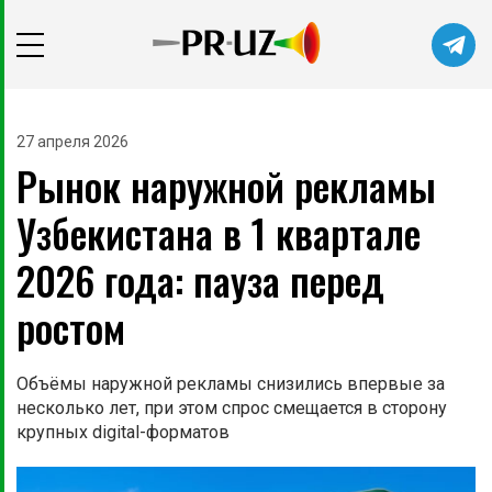
Читайте главные новости самыми
первыми в нашем Telegram-канале
27 апреля 2026
Рынок наружной рекламы
Не сейчас
Подписаться
Узбекистана в 1 квартале
2026 года: пауза перед
ростом
Объёмы наружной рекламы снизились впервые за
несколько лет, при этом спрос смещается в сторону
крупных digital-форматов