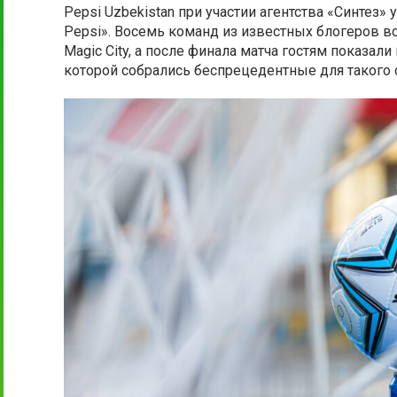
Pepsi Uzbekistan при участии агентства «Синтез
Pepsi». Восемь команд из известных блогеров в
Magic City, а после финала матча гостям показа
которой собрались беспрецедентные для такого 