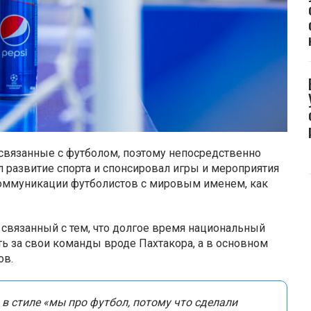
связанные с футболом, поэтому непосредственно
л развитие спорта и спонсировал игры и мероприятия
коммуникации футболистов с мировым именем, как
, связанный с тем, что долгое время национальный
ть за свои команды вроде Пахтакора, а в основном
ов.
в стиле «мы про футбол, потому что сделали