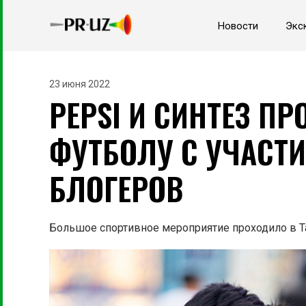
Новости
Экс
23 июня 2022
PEPSI И СИНТЕЗ П
ФУТБОЛУ С УЧАСТИ
БЛОГЕРОВ
Большое спортивное мероприятие проходило в Таш