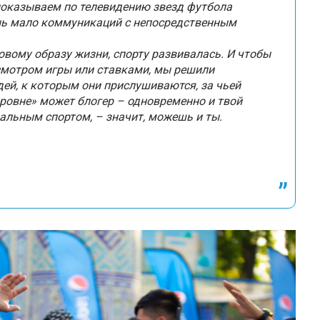
 показываем по телевидению звезд футбола
ень мало коммуникаций с непосредственным
овому образу жизни, спорту развивалась. И чтобы
смотром игры или ставками, мы решили
дей, к которым они прислушиваются, за чьей
ровне» может блогер – одновременно и твой
нальным спортом, – значит, можешь и ты.