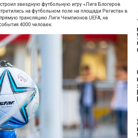
» устроил звездную футбольную игру «Лига Блогеров
стретились на футбольном поле на площади Регистан в
ли прямую трансляцию Лиги Чемпионов UEFA, на
события 4000 человек.