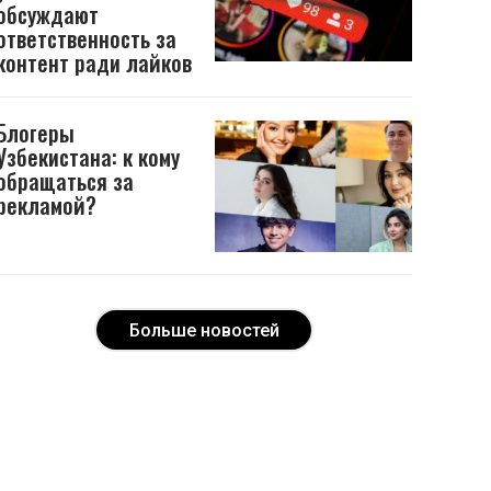
обсуждают
ответственность за
контент ради лайков
Блогеры
Узбекистана: к кому
обращаться за
рекламой?
Больше новостей