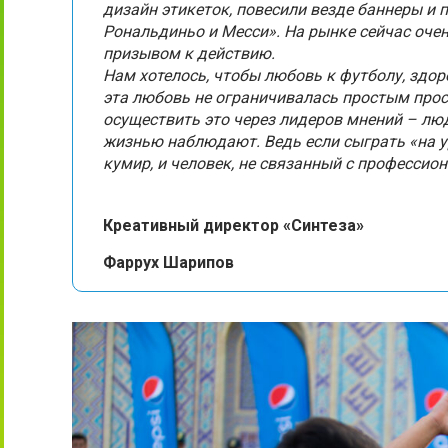
дизайн этикеток, повесили везде баннеры и
Рональдиньо и Месси». На рынке сейчас оч
призывом к действию.
Нам хотелось, чтобы любовь к футболу, здор
эта любовь не ограничивалась простым про
осуществить это через лидеров мнений – лю
жизнью наблюдают. Ведь если сыграть «на у
кумир, и человек, не связанный с профессио
Креативный директор «Синтеза»
Фаррух Шарипов