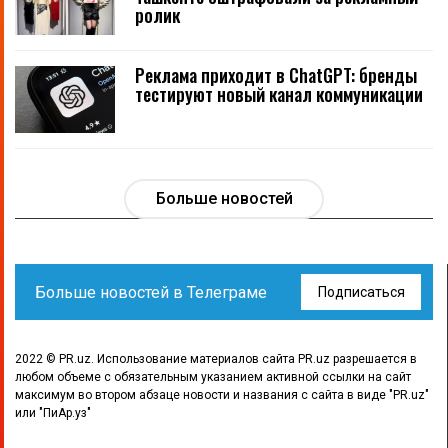
ролик
Реклама приходит в ChatGPT: бренды
тестируют новый канал коммуникации
Больше новостей
Больше новостей в Телеграме
Подписаться
2022 © PR.uz. Использование материалов сайта PR.uz разрешается в
любом объеме с обязательным указанием активной ссылки на сайт
максимум во втором абзаце новости и названия с сайта в виде "PR.uz"
или "ПиАр.уз"