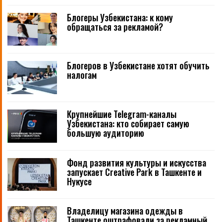
Блогеры Узбекистана: к кому
обращаться за рекламой?
Блогеров в Узбекистане хотят обучить
налогам
Крупнейшие Telegram-каналы
Узбекистана: кто собирает самую
большую аудиторию
Фонд развития культуры и искусства
запускает Creative Park в Ташкенте и
Нукусе
Владелицу магазина одежды в
Ташкенте оштрафовали за рекламный