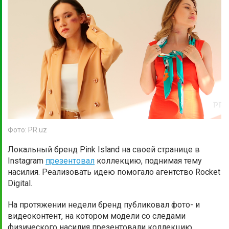
Фото: PR.uz
Локальный бренд Pink Island на своей странице в
Instagram
презентовал
коллекцию, поднимая тему
насилия. Реализовать идею помогало агентство Rocket
Digital.
На протяжении недели бренд публиковал фото- и
видеоконтент, на котором модели со следами
физического насилия презентовали коллекцию.