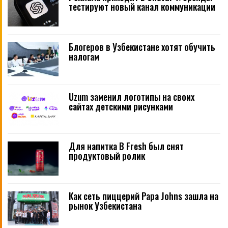
тестируют новый канал коммуникации
Блогеров в Узбекистане хотят обучить
налогам
Uzum заменил логотипы на своих
сайтах детскими рисунками
Для напитка B Fresh был снят
продуктовый ролик
Как сеть пиццерий Papa Johns зашла на
рынок Узбекистана