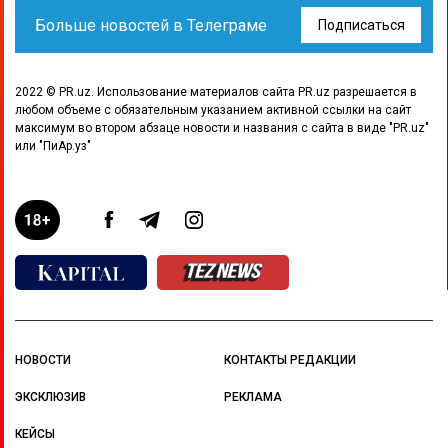
Больше новостей в Телеграме
Подписаться
2022 © PR.uz. Использование материалов сайта PR.uz разрешается в
любом объеме с обязательным указанием активной ссылки на сайт
максимум во втором абзаце новости и названия с сайта в виде "PR.uz"
или "ПиАр.уз"
НОВОСТИ
КОНТАКТЫ РЕДАКЦИИ
ЭКСКЛЮЗИВ
РЕКЛАМА
КЕЙСЫ