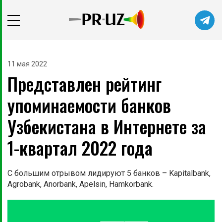
Читайте главные новости самыми
первыми в нашем Telegram-канале
11 мая 2022
Представлен рейтинг
Не сейчас
Подписаться
упоминаемости банков
Узбекистана в Интернете за
1-квартал 2022 года
С большим отрывом лидируют 5 банков – Kapitalbank,
Agrobank, Anorbank, Apelsin, Hamkorbank.