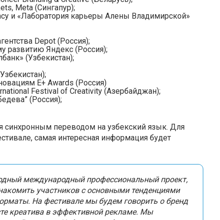
ets, Meta (Сингапур);
ancy и «Лаборатория карьеры Алены Владимирской»
ентства Depot (Россия);
у развитию Яндекс (Россия);
банк» (Узбекистан);
Узбекистан);
овациям E+ Awards (Россия)
ational Festival of Creativity (Азербайджан);
едева” (Россия);
я синхронным переводом на узбекский язык. Для
фестивале, самая интересная информация будет
годный международный профессиональный проект,
знакомить участников с основными тенденциями
форматы. На фестивале мы будем говорить о бренд
сте креатива в эффективной рекламе. Мы