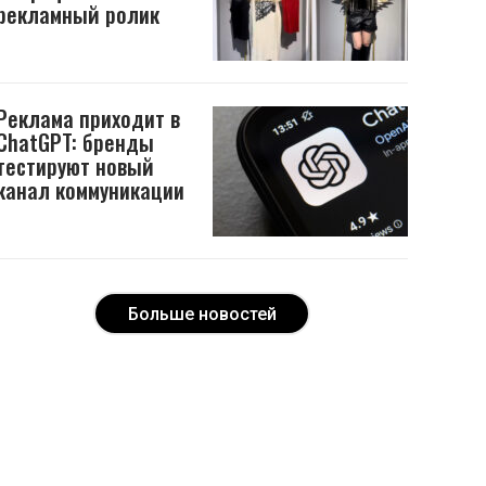
рекламный ролик
Реклама приходит в
ChatGPT: бренды
тестируют новый
канал коммуникации
Больше новостей