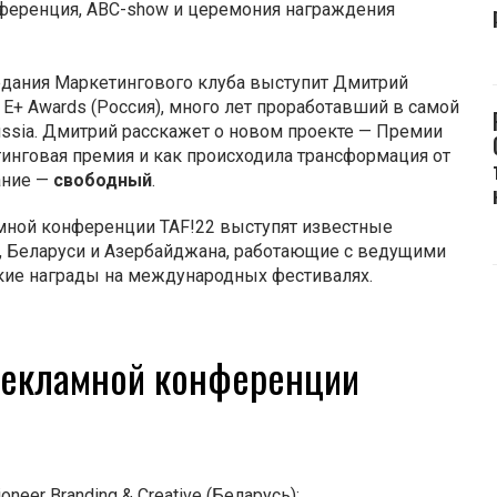
нференция, ABC-show и церемония награждения
аседания Маркетингового клуба выступит Дмитрий
E+ Awards (Россия), много лет проработавший в самой
ussia. Дмитрий расскажет о новом проекте — Премии
тинговая премия и как происходила трансформация от
ание —
свободный
.
ной конференции TAF!22 выступят известные
ии, Беларуси и Азербайджана, работающие с ведущими
ие награды на международных фестивалях.
екламной конференции
eer Branding & Creative (Беларусь);