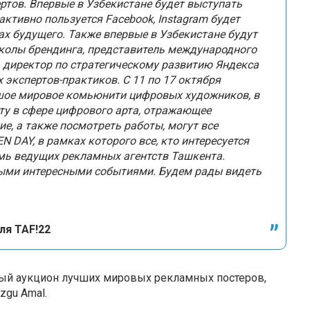
ртов. Впервые в Узбекистане будет выступать
о активно пользуется Facebook, Instagram будет
х будущего. Также впервые в Узбекистане будут
колы брендинга, представитель международного
 директор по стратегическому развитию Яндекса
 экспертов-практиков. С 11 по 17 октября
шое мировое комьюнити цифровых художников, в
ту в сфере цифрового арта, отражающее
е, а также посмотреть работы, могут все
DAY, в рамках которого все, кто интересуется
мь ведущих рекламных агентств Ташкента.
ыми интересными событиями. Будем рады видеть
ля TAF!22
ный аукцион лучших мировых рекламных постеров,
zgu Amal.