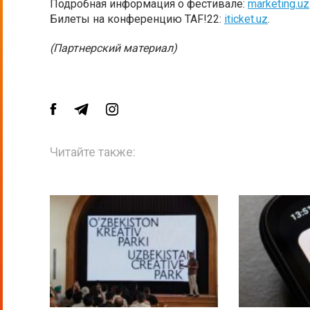
Подробная информация о фестивале:
marketing.uz
Билеты на конференцию TAF!22:
iticket.uz
.
(Партнерский материал)
Читайте также: