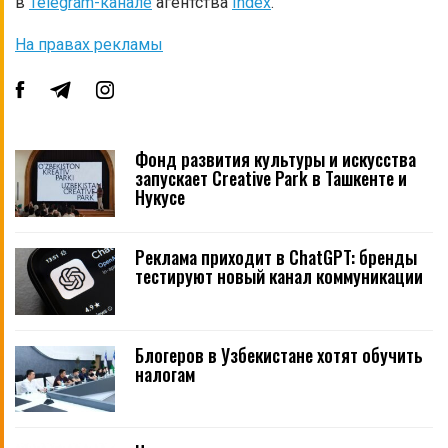
в
Telegram-канале
агентства
Index
.
На правах рекламы
Фонд развития культуры и искусства
запускает Creative Park в Ташкенте и
Нукусе
Реклама приходит в ChatGPT: бренды
тестируют новый канал коммуникации
Блогеров в Узбекистане хотят обучить
налогам