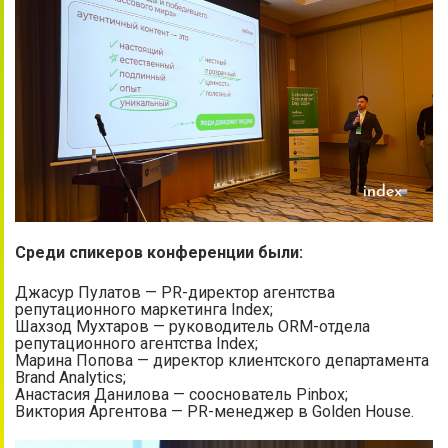
Среди спикеров конференции были:
Джасур Пулатов — PR-директор агентства
репутационного маркетинга Index;
Шахзод Мухтаров — руководитель ORM-отдела
репутационного агентства Index;
Марина Попова — директор клиентского департамента
Brand Analytics;
Анастасия Данилова — сооснователь Pinbox;
Виктория Аргентова — PR-менеджер в Golden House.