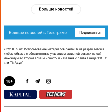
Больше новостей
Больше новостей в Телеграме
Подписаться
2022 © PR.uz. Использование материалов сайта PR.uz разрешается в
любом объеме с обязательным указанием активной ссылки на сайт
максимум во втором абзаце новости и названия с сайта в виде "PR.uz"
или "ПиАр.уз"