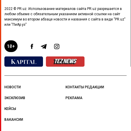
2022 © PR.uz. Использование материалов сайта PR.uz разрешается в
любом объеме с обязательным указанием активной ссылки на сайт
максимум во втором абзаце новости и названия с сайта в виде "PR.uz"
или "ПиАр.уз"
НОВОСТИ
КОНТАКТЫ РЕДАКЦИИ
ЭКСКЛЮЗИВ
РЕКЛАМА
КЕЙСЫ
ВАКАНСИИ