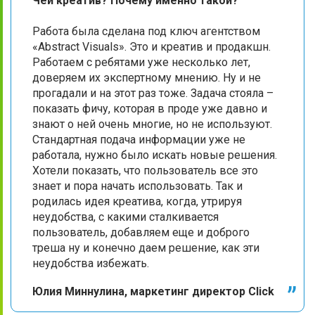
Чей креатив? Почему именно такой?
Работа была сделана под ключ агентством
«Abstract Visuals». Это и креатив и продакшн.
Работаем с ребятами уже несколько лет,
доверяем их экспертному мнению. Ну и не
прогадали и на этот раз тоже. Задача стояла –
показать фичу, которая в проде уже давно и
знают о ней очень многие, но не используют.
Стандартная подача информации уже не
работала, нужно было искать новые решения.
Хотели показать, что пользователь все это
знает и пора начать использовать. Так и
родилась идея креатива, когда, утрируя
неудобства, с какими сталкивается
пользователь, добавляем еще и доброго
треша ну и конечно даем решение, как эти
неудобства избежать.
Юлия Миннулина, маркетинг директор Click