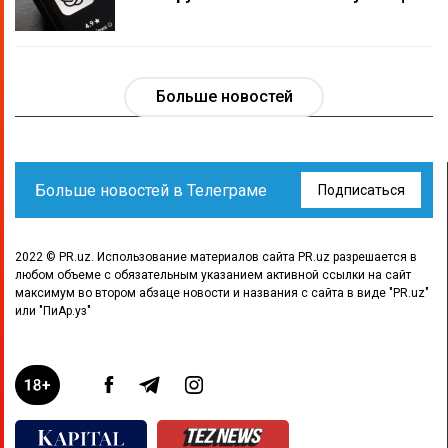
Больше новостей
Больше новостей в Телеграме
Подписаться
2022 © PR.uz. Использование материалов сайта PR.uz разрешается в
любом объеме с обязательным указанием активной ссылки на сайт
максимум во втором абзаце новости и названия с сайта в виде "PR.uz"
или "ПиАр.уз"