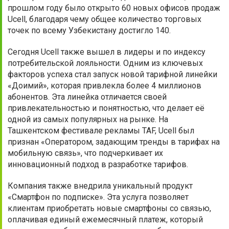
прошлом году было открыто 60 новых офисов продаж
Ucell, благодаря чему общее количество торговых
точек по всему Узбекистану достигло 140.
Сегодня Ucell также вышел в лидеры и по индексу
потребительской лояльности. Одним из ключевых
факторов успеха стал запуск новой тарифной линейки
«Доимий», которая привлекла более 4 миллионов
абонентов. Эта линейка отличается своей
привлекательностью и понятностью, что делает её
одной из самых популярных на рынке. На
Ташкентском фестивале рекламы TAF, Ucell был
признан «Оператором, задающим тренды в тарифах на
мобильную связь», что подчеркивает их
инновационный подход в разработке тарифов.
Компания также внедрила уникальный продукт
«Смартфон по подписке». Эта услуга позволяет
клиентам приобретать новые смартфоны со связью,
оплачивая единый ежемесячный платеж, который