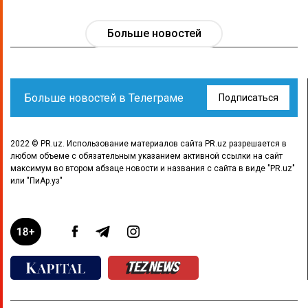
Больше новостей
Больше новостей в Телеграме
Подписаться
2022 © PR.uz. Использование материалов сайта PR.uz разрешается в
любом объеме с обязательным указанием активной ссылки на сайт
максимум во втором абзаце новости и названия с сайта в виде "PR.uz"
или "ПиАр.уз"