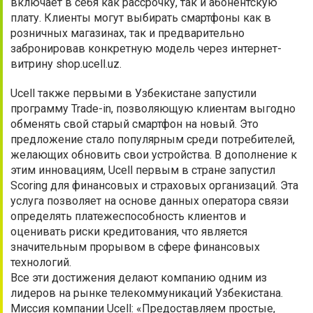
включает в себя как рассрочку, так и абонентскую
плату. Клиенты могут выбирать смартфоны как в
розничных магазинах, так и предварительно
забронировав конкретную модель через интернет-
витрину shop.ucell.uz.
Ucell также первыми в Узбекистане запустили
программу Trade-in, позволяющую клиентам выгодно
обменять свой старый смартфон на новый. Это
предложение стало популярным среди потребителей,
желающих обновить свои устройства. В дополнение к
этим инновациям, Ucell первым в стране запустил
Scoring для финансовых и страховых организаций. Эта
услуга позволяет на основе данных оператора связи
определять платежеспособность клиентов и
оценивать риски кредитования, что является
значительным прорывом в сфере финансовых
технологий.
Все эти достижения делают компанию одним из
лидеров на рынке телекоммуникаций Узбекистана.
Миссия компании Ucell: «Предоставляем простые,