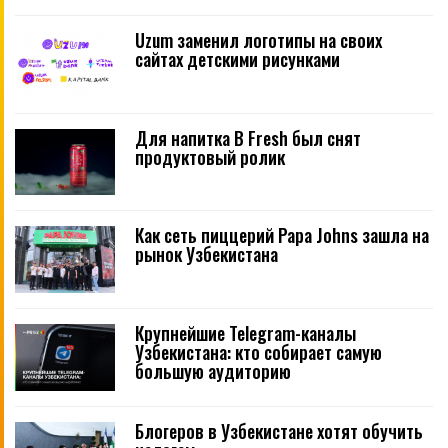
Uzum заменил логотипы на своих
сайтах детскими рисунками
Для напитка B Fresh был снят
продуктовый ролик
Как сеть пиццерий Papa Johns зашла на
рынок Узбекистана
Крупнейшие Telegram-каналы
Узбекистана: кто собирает самую
большую аудиторию
Блогеров в Узбекистане хотят обучить