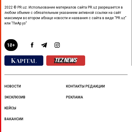
2022 © PR.uz. Использование материалов сайта PR.uz разрешается в
любом объеме с обязательным указанием активной ссылки на сайт
максимум во втором абзаце новости и названия с сайта в виде "PR.uz"
или "ПиАр.уз"
НОВОСТИ
КОНТАКТЫ РЕДАКЦИИ
ЭКСКЛЮЗИВ
РЕКЛАМА
КЕЙСЫ
ВАКАНСИИ