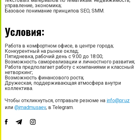
текстовых материалов по тематикам: недвижимость,
управление, экономика;
Базовое понимание принципов SEO, SMM.
Условия:
Работа в комфортном офисе, в центре города;
Конкурентный на рынке оклад;
Пятидневка, рабочий день с 9:00 до 18:00;
Возможность самореализации и личностного развития;
Работа предполагает работу с компаниями и классный
нетворкинг;
Возможность финансового роста;
Дружеская, поддерживающая атмосфера внутри
коллектива.
Чтобы откликнуться, отправьте резюме на
info@pr.uz
или
@jmadmusaev
, в Telegram.