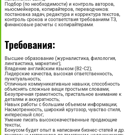
Подбор (по необходимости) и контроль авторов,
ньюсмейкеров, копирайтеров, переводчиков:
постановка задач, редактура и корректура текстов,
контроль сроков и соответствия требованиям ТЗ,
финансовые расчеты с копирайтерами.
Требования:
Высшее образование (журналистика, филология,
лингвистика, маркетинг);
Владение английским языком (В2-С2);
Лидерские качества, высокая ответственность,
пунктуальность;
Отличные коммуникативные навыки, способность
объяснять сложные вещи простыми словами;
Безупречная грамотность, пристальное внимание к
деталям и аккуратность;
Навык работы с большим объемом информации;
Насмотренность, широкий кругозор, чувство стиля,
интересный слог;
Умение писать высококачественные продающие
тексты;
Бонусом будет опыт в написании бизнес-статей и др.