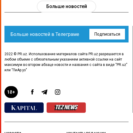
Больше новостей
Больше новостей в Телеграме
Подписаться
2022 © PR.uz. Использование материалов сайта PR.uz разрешается в
любом объеме с обязательным указанием активной ссылки на сайт
максимум во втором абзаце новости и названия с сайта в виде "PR.uz"
или "ПиАр.уз"