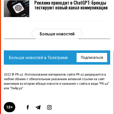
Реклама приходит в ChatGPT: бренды
тестируют новый канал коммуникации
Больше новостей
Больше новостей в Телеграме
Подписаться
2022 © PR.uz. Использование материалов сайта PR.uz разрешается в
любом объеме с обязательным указанием активной ссылки на сайт
максимум во втором абзаце новости и названия с сайта в виде "PR.uz"
или "ПиАр.уз"