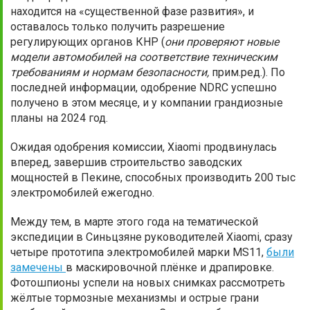
находится на «существенной фазе развития», и
оставалось только получить разрешение
регулирующих органов КНР (
они проверяют новые
модели автомобилей на соответствие техническим
требованиям и нормам безопасности,
прим.ред.). По
последней информации, одобрение NDRC успешно
получено в этом месяце, и у компании грандиозные
планы на 2024 год.
Ожидая одобрения комиссии, Xiaomi продвинулась
вперед, завершив строительство заводских
мощностей в Пекине, способных производить 200 тыс
электромобилей ежегодно.
Между тем, в марте этого года на тематической
экспедиции в Синьцзяне руководителей Xiaomi, сразу
четыре прототипа электромобилей марки MS11,
были
замечены
в маскировочной плёнке и драпировке.
Фотошпионы успели на новых снимках рассмотреть
жёлтые тормозные механизмы и острые грани