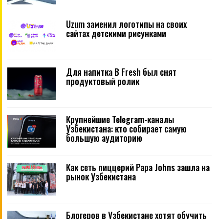
Uzum заменил логотипы на своих
сайтах детскими рисунками
Для напитка B Fresh был снят
продуктовый ролик
Крупнейшие Telegram-каналы
Узбекистана: кто собирает самую
большую аудиторию
Как сеть пиццерий Papa Johns зашла на
рынок Узбекистана
Блогеров в Узбекистане хотят обучить