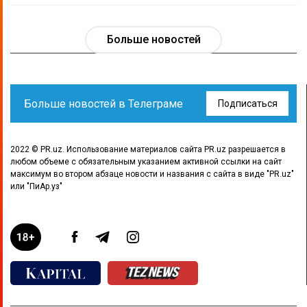
Больше новостей
Больше новостей в Телеграме
Подписаться
2022 © PR.uz. Использование материалов сайта PR.uz разрешается в
любом объеме с обязательным указанием активной ссылки на сайт
максимум во втором абзаце новости и названия с сайта в виде "PR.uz"
или "ПиАр.уз"