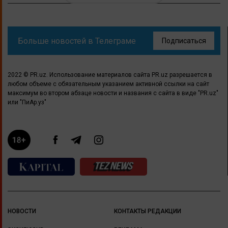
Больше новостей в Телеграме
Подписаться
2022 © PR.uz. Использование материалов сайта PR.uz разрешается в
любом объеме с обязательным указанием активной ссылки на сайт
максимум во втором абзаце новости и названия с сайта в виде "PR.uz"
или "ПиАр.уз"
НОВОСТИ
КОНТАКТЫ РЕДАКЦИИ