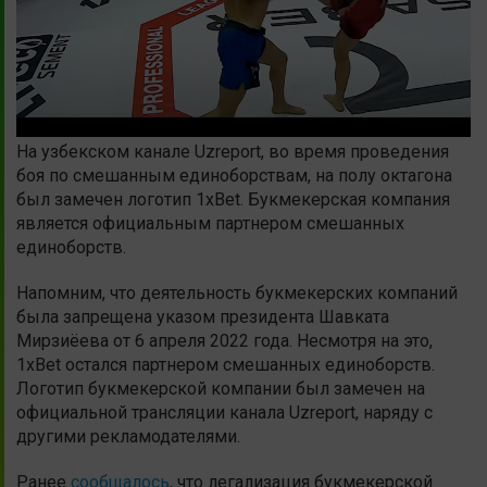
На узбекском канале Uzreport, во время проведения
боя по смешанным единоборствам, на полу октагона
был замечен логотип 1xBet. Букмекерская компания
является официальным партнером смешанных
единоборств.
Напомним, что деятельность букмекерских компаний
была запрещена указом президента Шавката
Мирзиёева от 6 апреля 2022 года. Несмотря на это,
1xBet остался партнером смешанных единоборств.
Логотип букмекерской компании был замечен на
официальной трансляции канала Uzreport, наряду с
другими рекламодателями.
Ранее
сообщалось
, что легализация букмекерской