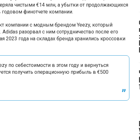
теряла чистыми €14 млн, а убытки от продолжающихся
 годовом финотчете компании.
кт компании с модным брендом Yeezy, который
 Adidas разорвал с ним сотрудничество после его
ая 2023 года на складах бренда хранились кроссовки
ezy по себестоимости в этом году и вернуться
руется получить операционную прибыль в €500