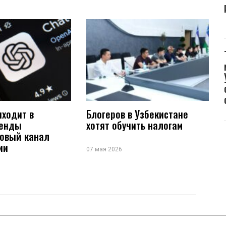
иходит в
Блогеров в Узбекистане
ренды
хотят обучить налогам
новый канал
ии
07 мая 2026