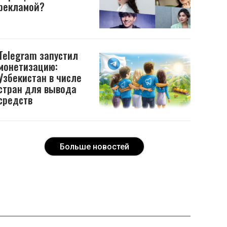
рекламой?
Telegram запустил
монетизацию:
Узбекистан в числе
стран для вывода
средств
Больше новостей