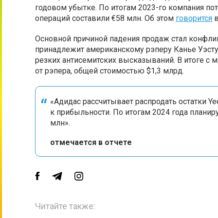
годовом убытке. По итогам 2023-го компания по
операций составили €58 млн. Об этом
говорится
в
Основной причиной падения продаж стал конфли
принадлежит американскому рэперу Канье Уэсту.
резких антисемитских высказываний. В итоге с м
от рэпера, общей стоимостью $1,3 млрд.
«Адидас рассчитывает распродать остатки Ye
к прибыльности. По итогам 2024 года плани
млн».
отмечается в отчете
Читайте также: