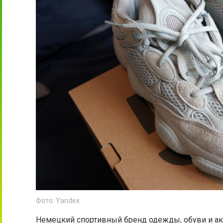
Фото: Yandex
Немецкий спортивный бренд одежды, обуви и акс