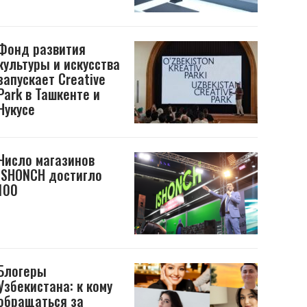
Фонд развития
культуры и искусства
запускает Creative
Park в Ташкенте и
Нукусе
Число магазинов
ISHONCH достигло
100
Блогеры
Узбекистана: к кому
обращаться за