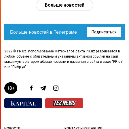
Больше новостей
Больше новостей в Телеграме
Подписаться
2022 © PR.uz. Использование материалов сайта PR.uz разрешается в
любом объеме с обязательным указанием активной ссылки на сайт
максимум во втором абзаце новости и названия с сайта в виде "PR.uz"
или "ПиАр.уз"
НОВОСТИ
КОНТАКТЫ РЕДАКЦИИ