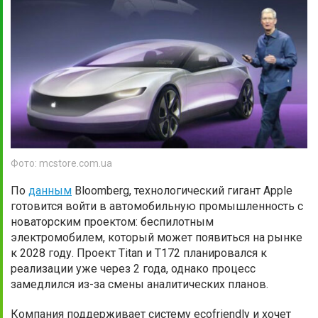
Фото: mcstore.com.ua
По
данным
Bloomberg, технологический гигант Apple
готовится войти в автомобильную промышленность с
новаторским проектом: беспилотным
электромобилем, который может появиться на рынке
к 2028 году. Проект Titan и T172 планировался к
реализации уже через 2 года, однако процесс
замедлился из-за смены аналитических планов.
Компания поддерживает систему ecofriendly и хочет