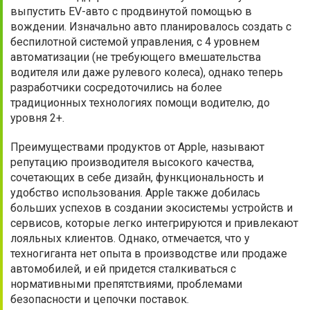
выпустить EV-авто с продвинутой помощью в
вождении. Изначально авто планировалось создать с
беспилотной системой управления, с 4 уровнем
автоматизации (не требующего вмешательства
водителя или даже рулевого колеса), однако теперь
разработчики сосредоточились на более
традиционных технологиях помощи водителю, до
уровня 2+.
Преимуществами продуктов от Apple, называют
репутацию производителя высокого качества,
сочетающих в себе дизайн, функциональность и
удобство использования. Apple также добилась
больших успехов в создании экосистемы устройств и
сервисов, которые легко интегрируются и привлекают
лояльных клиентов. Однако, отмечается, что у
техногиганта нет опыта в производстве или продаже
автомобилей, и ей придется сталкиваться с
нормативными препятствиями, проблемами
безопасности и цепочки поставок.