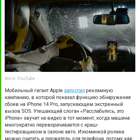
Фото: YouTube
Мобильный гигант Apple
запустил
рекламную
кампанию, в которой показал функцию обнаружения
сбоев на iPhone 14 Pro, запускающем экстренный
вызов SOS. Утешающий слоган «Расслабьтесь, это
iPhone» звучит на видео в тот момент, когда машина
многократно переворачивается с краш-
тестировщиком в салоне авто. Изюминкой ролика
можно считать и держатель для телефона, потому как