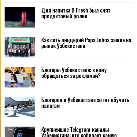
Для напитка B Fresh был снят
продуктовый ролик
Как сеть пиццерий Papa Johns зашла на
рынок Узбекистана
Блогеры Узбекистана: к кому
обращаться за рекламой?
Блогеров в Узбекистане хотят обучить
налогам
Крупнейшие Telegram-каналы
Узбекистана: кто собирает самую