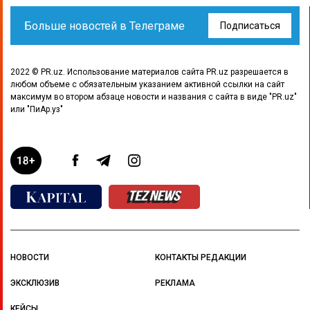
Больше новостей в Телеграме
Подписаться
2022 © PR.uz. Использование материалов сайта PR.uz разрешается в
любом объеме с обязательным указанием активной ссылки на сайт
максимум во втором абзаце новости и названия с сайта в виде "PR.uz"
или "ПиАр.уз"
НОВОСТИ
КОНТАКТЫ РЕДАКЦИИ
ЭКСКЛЮЗИВ
РЕКЛАМА
КЕЙСЫ