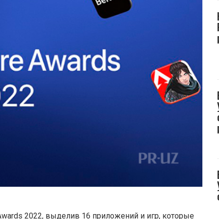
Awards 2022, выделив 16 приложений и игр, которые