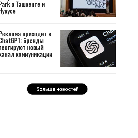
Park в Ташкенте и
Нукусе
Реклама приходит в
ChatGPT: бренды
тестируют новый
канал коммуникации
Больше новостей