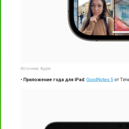
Источник: Apple
•
Приложение года для iPad:
GoodNotes 5
от Time