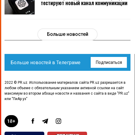
тестируют новый канал коммуникации
Больше новостей
Больше новостей в Телеграме
Подписаться
2022 © PR.uz. Использование материалов сайта PR.uz разрешается в
любом объеме с обязательным указанием активной ссылки на сайт
максимум во втором абзаце новости и названия с сайта в виде "PR.uz"
или "ПиАр.уз"