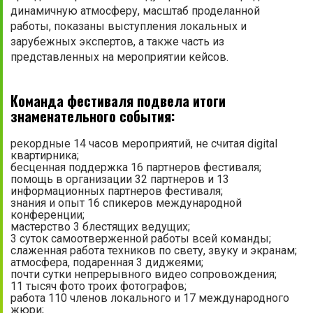
динамичную атмосферу, масштаб проделанной
работы, показаны выступления локальных и
зарубежных экспертов, а также часть из
представленных на мероприятии кейсов.
Команда фестиваля подвела итоги
знаменательного события:
рекордные 14 часов мероприятий, не считая digital
квартирника;
бесценная поддержка 16 партнеров фестиваля;
помощь в организации 32 партнеров и 13
информационных партнеров фестиваля;
знания и опыт 16 спикеров международной
конференции;
мастерство 3 блестящих ведущих;
3 суток самоотверженной работы всей команды;
слаженная работа техников по свету, звуку и экранам;
атмосфера, подаренная 3 диджеями;
почти сутки непрерывного видео сопровождения;
11 тысяч фото троих фотографов;
работа 110 членов локального и 17 международного
жюри;