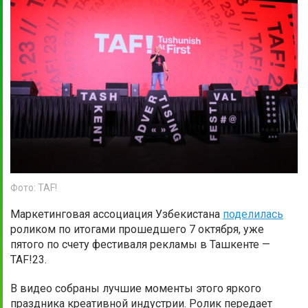
Фото: TAF!
Маркетинговая ассоциация Узбекистана
поделилась
роликом по итогами прошедшего 7 октября, уже
пятого по счету фестиваля рекламы в Ташкенте —
TAF!23.
В видео собраны лучшие моменты этого яркого
праздника креативной индустрии. Ролик передает