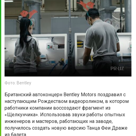
Фото: Bentley
Британский автоконцерн Bentley Motors поздравил с
наступающим Рождеством видеороликом, в котором
работники компании воссоздают фрагмент из
«Щелкунчика». Использовав звуки работы опытных
инженеров и мастеров, работающих на заводе,
получилось создать новую версию Танца Феи Драже
из балета.