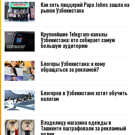
Как сеть пиццерий Papa Johns зашла на
рынок Узбекистана
Крупнейшие Telegram-каналы
Узбекистана: кто собирает самую
большую аудиторию
Блогеры Узбекистана: к кому
обращаться за рекламой?
Блогеров в Узбекистане хотят обучить
налогам
Владелицу магазина одежды в
Ташкенте оштрафовали за рекламный
ролик