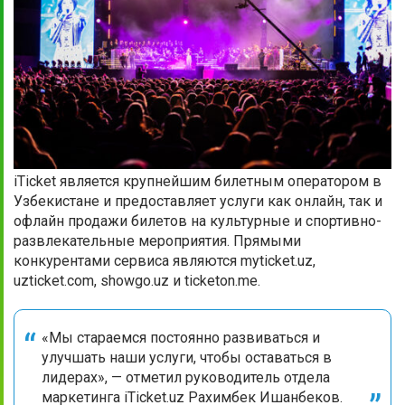
iTicket является крупнейшим билетным оператором в
Узбекистане и предоставляет услуги как онлайн, так и
офлайн продажи билетов на культурные и спортивно-
развлекательные мероприятия. Прямыми
конкурентами сервиса являются myticket.uz,
uzticket.com, showgo.uz и ticketon.me.
«Мы стараемся постоянно развиваться и
улучшать наши услуги, чтобы оставаться в
лидерах», — отметил руководитель отдела
маркетинга iTicket.uz Рахимбек Ишанбеков.