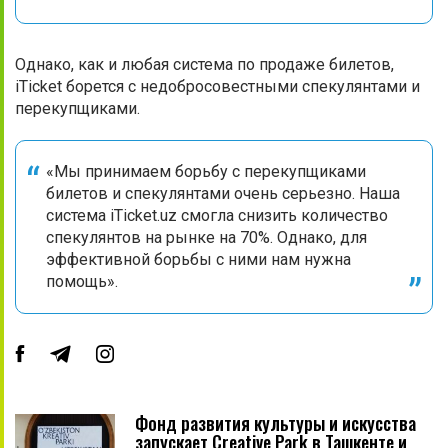
Однако, как и любая система по продаже билетов,
iTicket борется с недобросовестными спекулянтами и
перекупщиками.
«Мы принимаем борьбу с перекупщиками
билетов и спекулянтами очень серьезно. Наша
система iTicket.uz смогла снизить количество
спекулянтов на рынке на 70%. Однако, для
эффективной борьбы с ними нам нужна
помощь».
Фонд развития культуры и искусства
запускает Creative Park в Ташкенте и