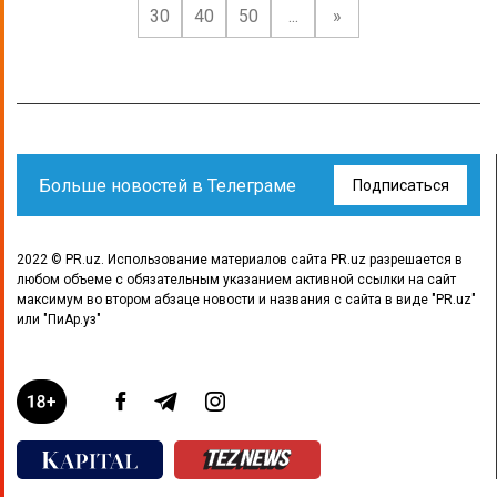
30
40
50
...
»
Больше новостей в Телеграме
Подписаться
2022 © PR.uz. Использование материалов сайта PR.uz разрешается в
любом объеме с обязательным указанием активной ссылки на сайт
максимум во втором абзаце новости и названия с сайта в виде "PR.uz"
или "ПиАр.уз"