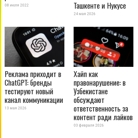
Ташкенте и Нукусе
08 июля 2022
24 мая 2026
Реклама приходит в
Хайп как
ChatGPT: бренды
правонарушение: в
тестируют новый
Узбекистане
канал коммуникации
обсуждают
ответственность за
13 мая 2026
контент ради лайков
03 февраля 2026