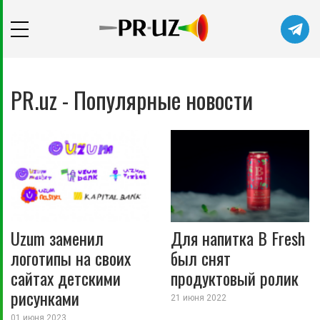
PR.uz - Популярные новости
Uzum заменил
Для напитка B Fresh
логотипы на своих
был снят
сайтах детскими
продуктовый ролик
рисунками
21 июня 2022
01 июня 2023