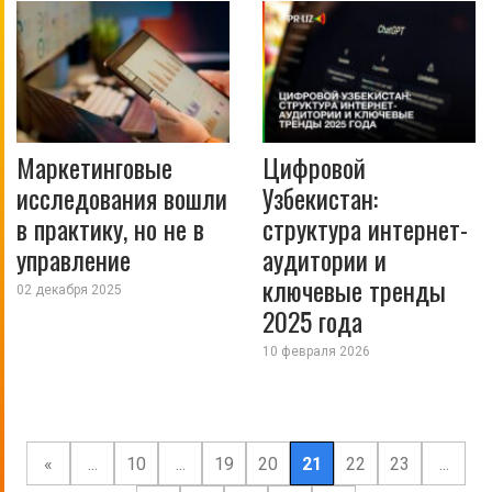
Маркетинговые
Цифровой
исследования вошли
Узбекистан:
в практику, но не в
структура интернет-
управление
аудитории и
ключевые тренды
02 декабря 2025
2025 года
10 февраля 2026
«
...
10
...
19
20
21
22
23
...