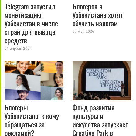
Telegram запустил
Блогеров в
монетизацию:
Узбекистане хотят
Узбекистан в числе
обучить налогам
стран для вывода
07 мая 2026
средств
01 апреля 2024
Блогеры
Фонд развития
Узбекистана: к кому
культуры и
обращаться за
искусства запускает
рекламой?
Creative Park в