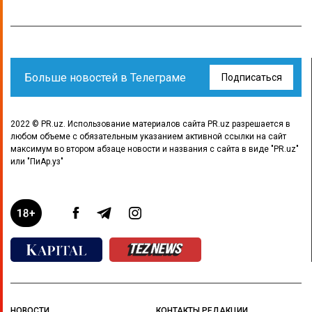
Больше новостей в Телеграме
Подписаться
2022 © PR.uz. Использование материалов сайта PR.uz разрешается в
любом объеме с обязательным указанием активной ссылки на сайт
максимум во втором абзаце новости и названия с сайта в виде "PR.uz"
или "ПиАр.уз"
НОВОСТИ
КОНТАКТЫ РЕДАКЦИИ