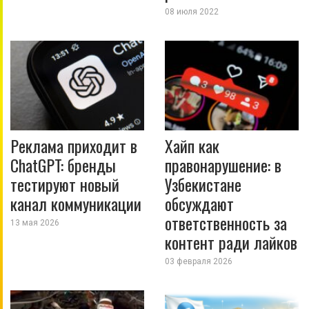
08 июля 2022
Реклама приходит в
Хайп как
ChatGPT: бренды
правонарушение: в
тестируют новый
Узбекистане
канал коммуникации
обсуждают
ответственность за
13 мая 2026
контент ради лайков
03 февраля 2026