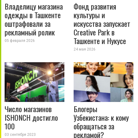
Владелицу магазина
Фонд развития
одежды в Ташкенте
культуры и
оштрафовали за
искусства запускает
рекламный ролик
Creative Park в
Ташкенте и Нукусе
05 февраля 2026
24 мая 2026
Число магазинов
Блогеры
ISHONCH достигло
Узбекистана: к кому
100
обращаться за
рекламой?
03 сентября 2023