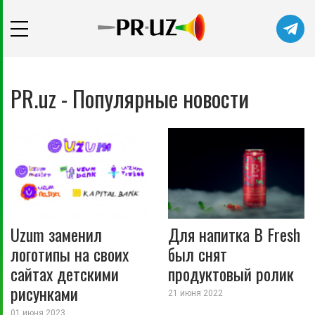
PR.uz - Популярные новости
Uzum заменил
Для напитка B Fresh
логотипы на своих
был снят
сайтах детскими
продуктовый ролик
рисунками
21 июня 2022
01 июня 2023