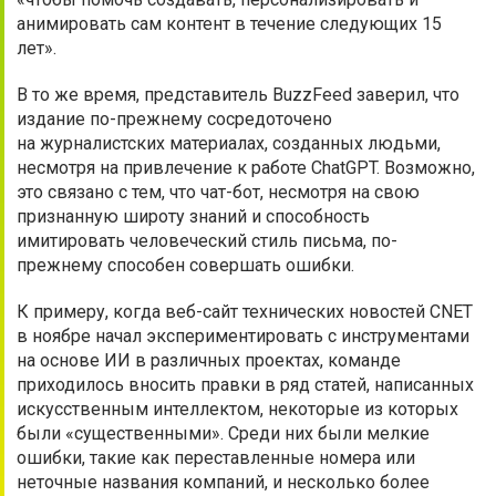
анимировать сам контент в течение следующих 15
лет».
В то же время, представитель BuzzFeed заверил, что
издание по-прежнему сосредоточено
на журналистских материалах, созданных людьми,
несмотря на привлечение к работе ChatGPT. Возможно,
это связано с тем, что чат-бот, несмотря на свою
признанную широту знаний и способность
имитировать человеческий стиль письма, по-
прежнему способен совершать ошибки.
К примеру, когда веб-сайт технических новостей CNET
в ноябре начал экспериментировать с инструментами
на основе ИИ в различных проектах, команде
приходилось вносить правки в ряд статей, написанных
искусственным интеллектом, некоторые из которых
были «существенными». Среди них были мелкие
ошибки, такие как переставленные номера или
неточные названия компаний, и несколько более