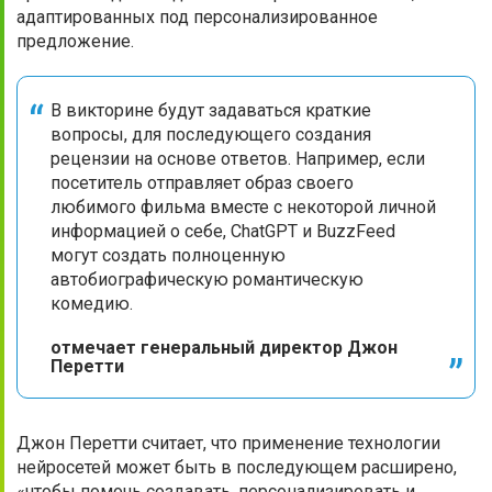
адаптированных под персонализированное
предложение.
В викторине будут задаваться краткие
вопросы, для последующего создания
рецензии на основе ответов. Например, если
посетитель отправляет образ своего
любимого фильма вместе с некоторой личной
информацией о себе, ChatGPT и BuzzFeed
могут создать полноценную
автобиографическую романтическую
комедию.
отмечает генеральный директор Джон
Перетти
Джон Перетти считает, что применение технологии
нейросетей может быть в последующем расширено,
«чтобы помочь создавать, персонализировать и