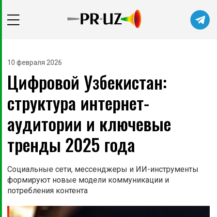
Читайте главные новости самыми
первыми в нашем Telegram-канале
10 февраля 2026
Цифровой Узбекистан:
Не сейчас
Подписаться
структура интернет-
аудитории и ключевые
тренды 2025 года
Социальные сети, мессенджеры и ИИ-инструменты
формируют новые модели коммуникации и
потребления контента