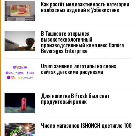
Как растёт медиаактивность категории
колбасных изделий в Узбекистане
В Ташкенте открылся
высокотехнологичный
производственный комплекс Damira
Beverages Enterprise
Uzum заменил логотипы на своих
сайтах детскими рисунками
Для напитка B Fresh был снят
продуктовый ролик
Число магазинов ISHONCH достигло 100