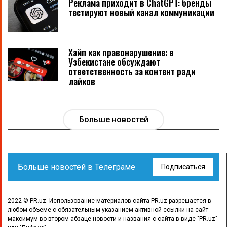
Реклама приходит в ChatGPT: бренды
тестируют новый канал коммуникации
Хайп как правонарушение: в
Узбекистане обсуждают
ответственность за контент ради
лайков
Больше новостей
Больше новостей в Телеграме
Подписаться
2022 © PR.uz. Использование материалов сайта PR.uz разрешается в
любом объеме с обязательным указанием активной ссылки на сайт
максимум во втором абзаце новости и названия с сайта в виде "PR.uz"