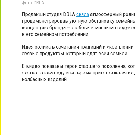
Фото: DBLA
Продакшн студия DBLA
сняла
атмосферный ролик 
продемонстрировав уютную обстановку семейных
концепцию бренда — любовь к мясным продуктам
в его семейном потреблении.
Идея ролика в сочетании традиций и укреплении 
связь с продуктом, который едят всей семьей.
В видео показаны герои старшего поколения, к
охотно готовят еду и во время приготовления их
колбасных изделий.