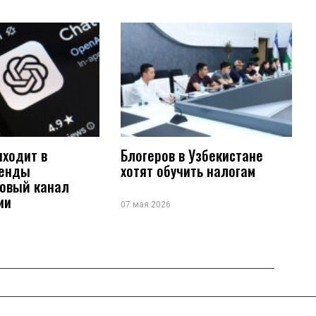
иходит в
Блогеров в Узбекистане
ренды
хотят обучить налогам
новый канал
ии
07 мая 2026