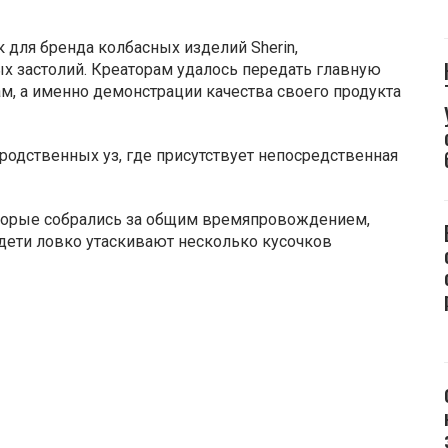
для бренда колбасных изделий Sherin,
 застолий. Креаторам удалось передать главную
, а именно демонстрации качества своего продукта
родственных уз, где присутствует непосредственная
оторые собрались за общим времяпровождением,
 дети ловко утаскивают несколько кусочков