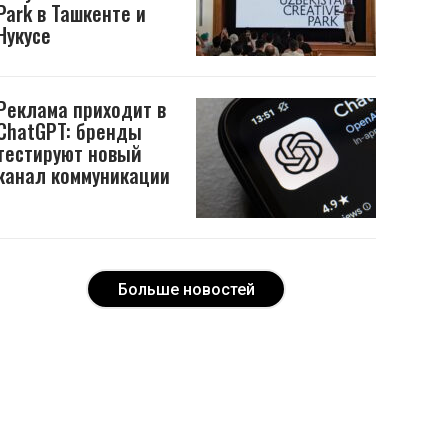
Park в Ташкенте и
Нукусе
Реклама приходит в
ChatGPT: бренды
тестируют новый
канал коммуникации
Больше новостей