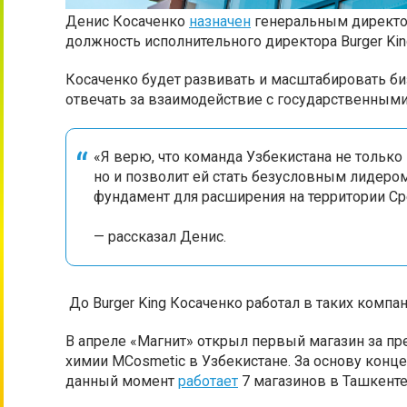
Денис Косаченко
назначен
генеральным директор
должность исполнительного директора Burger Ki
Косаченко будет развивать и масштабировать биз
отвечать за взаимодействие с государственными
«Я верю, что команда Узбекистана не только
но и позволит ей стать безусловным лидером
фундамент для расширения на территории Ср
— рассказал Денис.
До Burger King Косаченко работал в таких компаниях
В апреле «Магнит» открыл первый магазин за п
химии MCosmetic в Узбекистане. За основу конц
данный момент
работает
7 магазинов в Ташкенте