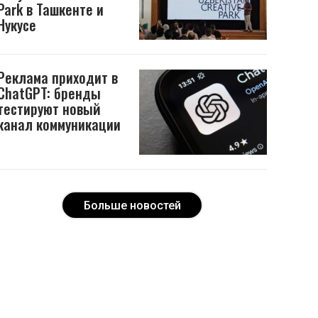
Park в Ташкенте и
Нукусе
Реклама приходит в
ChatGPT: бренды
тестируют новый
канал коммуникации
Больше новостей