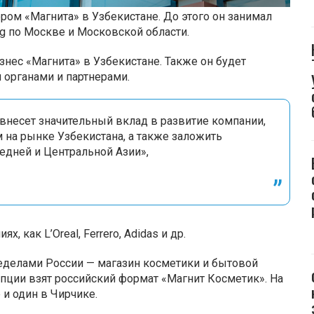
ом «Магнита» в Узбекистане. До этого он занимал
ng по Москве и Московской области.
нес «Магнита» в Узбекистане. Также он будет
 органами и партнерами.
 внесет значительный вклад в развитие компании,
 на рынке Узбекистана, а также заложить
едней и Центральной Азии»,
, как L’Oreal, Ferrero, Adidas и др.
ределами России — магазин косметики и бытовой
епции взят российский формат «Магнит Косметик». На
 и один в Чирчике.