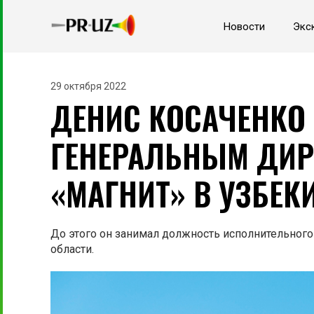
Новости
Экс
29 октября 2022
ДЕНИС КОСАЧЕНКО
ГЕНЕРАЛЬНЫМ ДИР
«МАГНИТ» В УЗБЕК
До этого он занимал должность исполнительного
области.