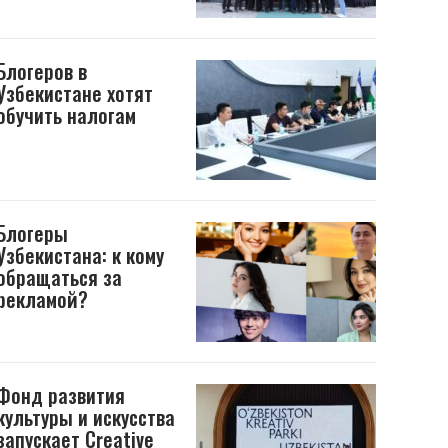
Блогеров в
Узбекистане хотят
обучить налогам
Блогеры
Узбекистана: к кому
обращаться за
рекламой?
Фонд развития
культуры и искусства
запускает Creative