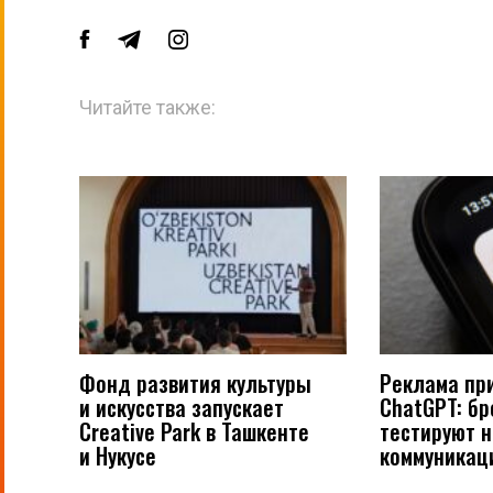
Читайте также:
Фонд развития культуры
Реклама пр
и искусства запускает
ChatGPT: б
Creative Park в Ташкенте
тестируют 
и Нукусе
коммуникац