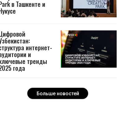
Park в Ташкенте и
Нукусе
Цифровой
Узбекистан:
структура интернет-
аудитории и
ключевые тренды
2025 года
Больше новостей