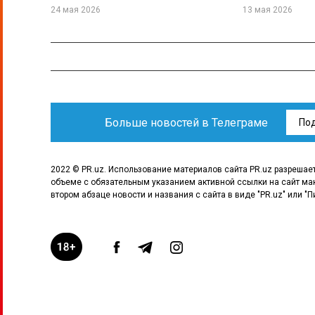
24 мая 2026
13 мая 2026
Больше новостей в Телеграме
По
2022 © PR.uz. Использование материалов сайта PR.uz разрешае
объеме с обязательным указанием активной ссылки на сайт ма
втором абзаце новости и названия с сайта в виде "PR.uz" или "П