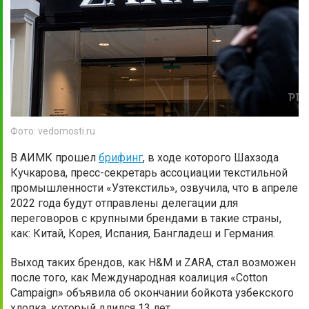
Фото: vedomosti.ru
В АИМК прошел
брифинг
, в ходе которого Шахзода
Кучкарова, пресс-секретарь ассоциации текстильной
промышленности «Узтекстиль», озвучила, что в апреле
2022 года будут отправлены делегации для
переговоров с крупными брендами в такие страны,
как: Китай, Корея, Испания, Бангладеш и Германия.
Выход таких брендов, как H&M и ZARA, стал возможен
после того, как Международная коалиция «Cotton
Campaign» объявила об окончании бойкота узбекского
хлопка, который длился 13 лет.