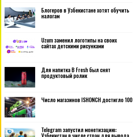
Блогеров в Узбекистане хотят обучить
налогам
Uzum заменил логотипы на своих
сайтах детскими рисунками
Для напитка B Fresh был снят
продуктовый ролик
Число магазинов ISHONCH достигло 100
Telegram запустил монетизацию:
Узбекистан в числе стран для вывода