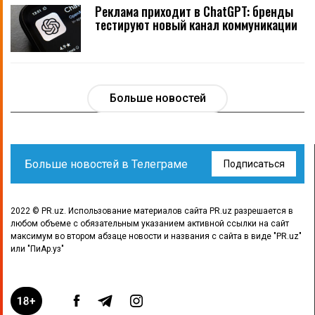
Реклама приходит в ChatGPT: бренды
тестируют новый канал коммуникации
Больше новостей
Больше новостей в Телеграме
Подписаться
2022 © PR.uz. Использование материалов сайта PR.uz разрешается в
любом объеме с обязательным указанием активной ссылки на сайт
максимум во втором абзаце новости и названия с сайта в виде "PR.uz"
или "ПиАр.уз"