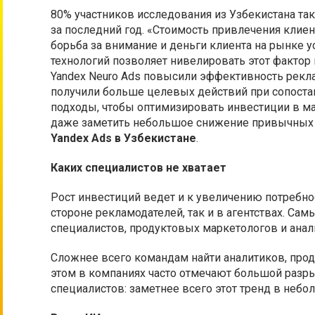
80% участников исследования из Узбекистана та
за последний год. «Стоимость привлечения клиен
борьба за внимание и деньги клиента на рынке у
технологий позволяет нивелировать этот фактор 
Yandex Neuro Ads повысили эффективность рекла
получили больше целевых действий при сопостав
подходы, чтобы оптимизировать инвестиции в м
даже заметить небольшое снижение привычных 
Yandex Ads в Узбекистане
.
Каких специалистов не хватает
Рост инвестиций ведет и к увеличению потребнос
стороне рекламодателей, так и в агентствах. Сам
специалистов, продуктовых маркетологов и анал
Сложнее всего командам найти аналитиков, прод
этом в компаниях часто отмечают большой раз
специалистов: заметнее всего этот тренд в небо