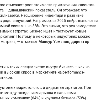
кже отмечают рост стоимости привлечения клиентов
та — динамический показатель. Он отражает, что
силивается. Расширение инвентаря и развитие
в ряде индустрий. Например, за 2025 нейротехнологии
мной системы на 38%. Это значит, что рекламодатели
имых затратах. Бизнес ищет и тестирует новые
аркетинг. Поэтому в некоторых индустриях можно
метрик», — отмечает
Мансур Усманов, директор
ти в таких специалистах внутри бизнеса — как на
ый высокий спрос в маркетинге на performance-
итиков.
уктовых маркетологов и диджитал стратегов. При
рыв между ожиданиями рынка и навыками
льших компаниях (64%) и крупном бизнесе (59%).