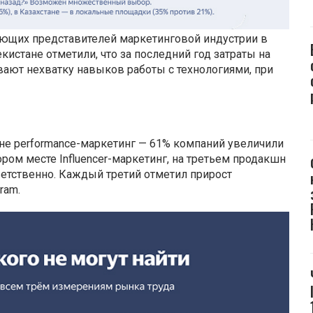
ующих представителей маркетинговой индустрии в
кистане отметили, что за последний год затраты на
ают нехватку навыков работы с технологиями, при
не performance-маркетинг — 61% компаний увеличили
тором месте Influencer-маркетинг, на третьем продакшн
ветственно. Каждый третий отметил прирост
gram.