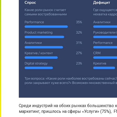
Среди индустрий на обоих рынках большинство 
маркетинг, пришлось на сферы «Услуги» (75%), FM