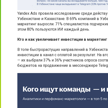
Yandex Ads провела исследование среди действ
Узбекистане и Казахстане. В 69% компаний в Узбе
маркетинг выросли. 71% специалистов подчеркив
этом 80% пользуются ИИ каждый день.
Кто и как увеличивает инвестиции в маркетинг
В топе быстрорастущих направлений в Узбекиста
инвестиции в канал с оплатой за результат. На в
— их выбрали 37% и 36% участников опроса соот
бюджетов на продвижение в мессенджере Tele