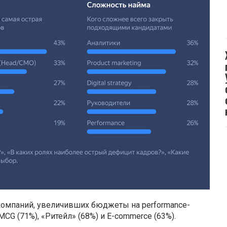
компаний, увеличивших бюджеты на performance-
CG (71%), «Ритейл» (68%) и E-commerce (63%).