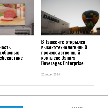
В Ташкенте открылся
ность
высокотехнологичный
колбасных
производственный
Узбекистане
комплекс Damira
Beverages Enterprise
22 июля 2026