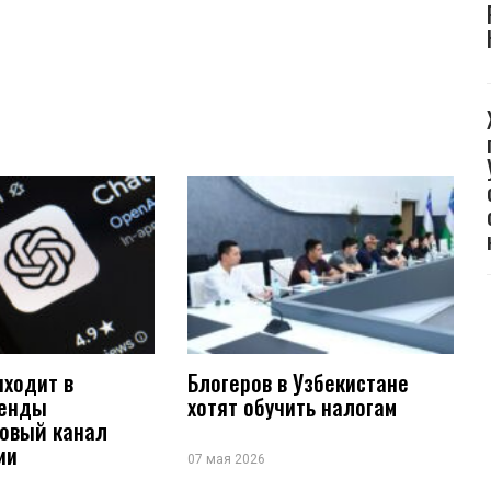
иходит в
Блогеров в Узбекистане
ренды
хотят обучить налогам
новый канал
ии
07 мая 2026