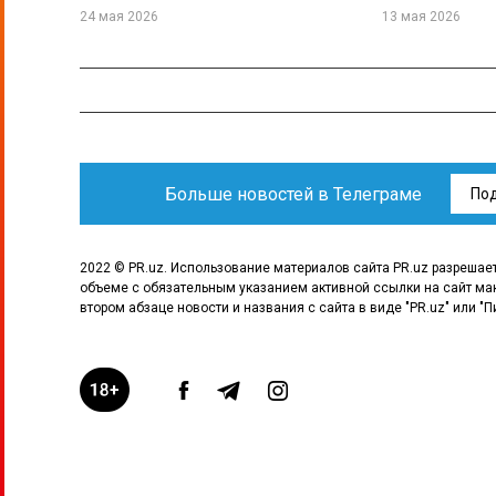
24 мая 2026
13 мая 2026
Больше новостей в Телеграме
По
2022 © PR.uz. Использование материалов сайта PR.uz разрешае
объеме с обязательным указанием активной ссылки на сайт ма
втором абзаце новости и названия с сайта в виде "PR.uz" или "П