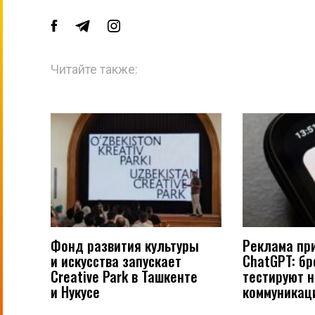
Читайте также:
Фонд развития культуры
Реклама пр
и искусства запускает
ChatGPT: б
Creative Park в Ташкенте
тестируют 
и Нукусе
коммуникац