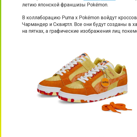
летию японской франшизы Pokémon.
В коллаборацию Puma x Pokémon войдут кроссов
Чармандер и Сквиртл. Все они будут созданы в х
на пятках, а графические изображения лиц покем