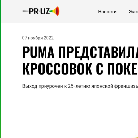
Новости
Экс
07 ноября 2022
PUMA ПРЕДСТАВИЛ
КРОССОВОК С ПОК
Выход приурочен к 25-летию японской франшизы