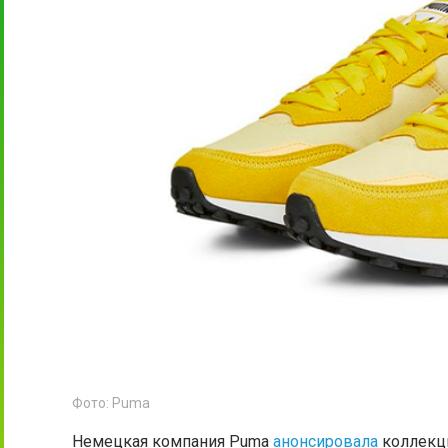
Фото: Puma
Немецкая компания Puma
анонсировала
коллекци