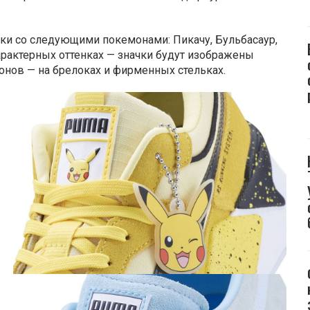
ки со следующими покемонами: Пикачу, Бульбасаур,
арактерных оттенках — значки будут изображены
онов — на брелоках и фирменных стельках.