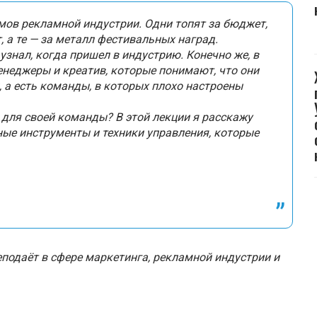
мов рекламной индустрии. Одни топят за бюджет,
т, а те — за металл фестивальных наград.
узнал, когда пришел в индустрию. Конечно же, в
менеджеры и креатив, которые понимают, что они
 а есть команды, в которых плохо настроены
м для своей команды? В этой лекции я расскажу
ные инструменты и техники управления, которые
подаёт в сфере маркетинга, рекламной индустрии и