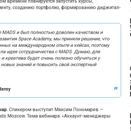
ром времени планируется запустить курсы,
менту, созданию портфолио, формированию диджитал-
е MADS и был полностью доволен качеством и
азвития Space Academy, мы приняли решение, что
анных на международном опыте и кейсах, поэтому
а идея сотрудничества с MADS. Думаю, для
и креатива будет очень полезно обучиться у
 новых знаний и повысить свой экспертный
ademy
нар.
Спикером выступит Максим Пономарев —
ends Moscow. Тема вебинара: «Аккаунт-менеджеры: