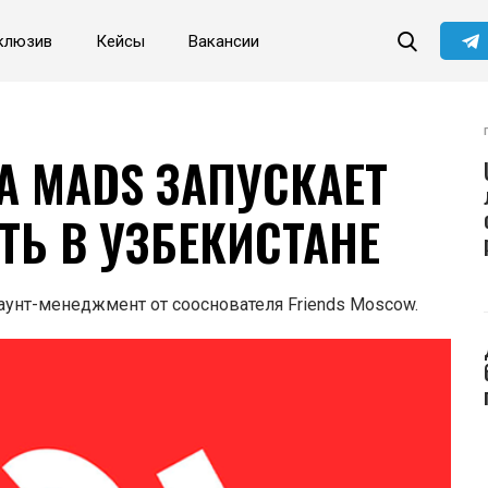
клюзив
Кейсы
Вакансии
А MADS ЗАПУСКАЕТ
Ь В УЗБЕКИСТАНЕ
аунт-менеджмент от сооснователя Friends Moscow.