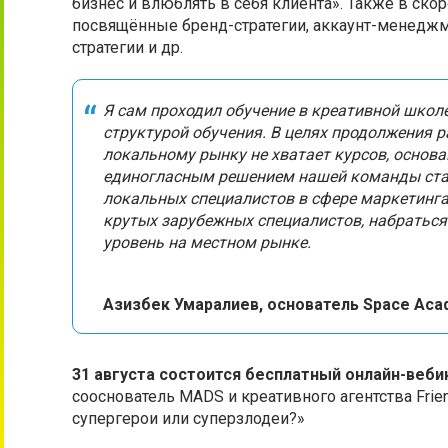
бизнес и влюблять в себя клиента». Также в ско
посвящённые бренд-стратегии, аккаунт-менедж
стратегии и др.
Я сам проходил обучение в креативной школ
структурой обучения. В целях продолжения р
локальному рынку не хватает курсов, основ
единогласным решением нашей команды стал
локальных специалистов в сфере маркетинга 
крутых зарубежных специалистов, набраться
уровень на местном рынке.
Азизбек Умаралиев, основатель Space Ac
31 августа состоится бесплатный онлайн-веби
сооснователь MADS и креативного агентства Fri
супергерои или суперзлодеи?»