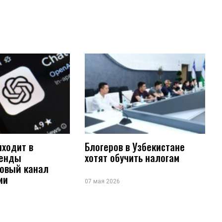
иходит в
Блогеров в Узбекистане
ренды
хотят обучить налогам
новый канал
ии
07 мая 2026