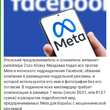
Японский предприниматель и основатель интернет-
ритейлера Zozo Юсаку Маэдзава подал иск против
Meta и японского подразделения Facebook, обвинив
компании в размещении поддельной рекламы, в
которой используются его имя и фотография без его
согласия. В поданном иске миллиардер требует
компенсации в размере 1 иены (около $0,01, или 81,67
сумов) и раскрытия подробностей мер,
предпринимаемых Meta для борьбы с мошеннической
рекламой.