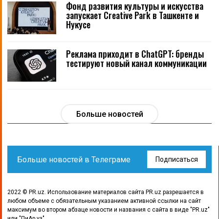
Фонд развития культуры и искусства
запускает Creative Park в Ташкенте и
Нукусе
Реклама приходит в ChatGPT: бренды
тестируют новый канал коммуникации
Больше новостей
Больше новостей в Телеграме
Подписаться
2022 © PR.uz. Использование материалов сайта PR.uz разрешается в
любом объеме с обязательным указанием активной ссылки на сайт
максимум во втором абзаце новости и названия с сайта в виде "PR.uz"
или "ПиАр.уз"