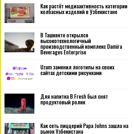
Как растёт медиаактивность категории
колбасных изделий в Узбекистане
В Ташкенте открылся
высокотехнологичный
производственный комплекс Damira
Beverages Enterprise
Uzum заменил логотипы на своих
сайтах детскими рисунками
Для напитка B Fresh был снят
продуктовый ролик
Как сеть пиццерий Papa Johns зашла на
рынок Узбекистана