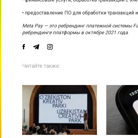
• предоставление ПО для обработки транзакций и
Meta Pay — это ребрендинг платежной системы F
ребрендинге платформы в октябре 2021 года
.
Читайте также: