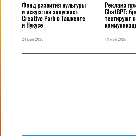
Фонд развития культуры
Реклама пр
и искусства запускает
ChatGPT: б
Creative Park в Ташкенте
тестируют 
и Нукусе
коммуникац
24 мая 2026
13 мая 2026