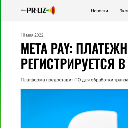
Новости
Экс
18 мая 2022
META PAY: ПЛАТЕЖН
РЕГИСТРИРУЕТСЯ В
Платформа предоставит ПО для обработки транза