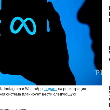
k, Instagram и WhatsApp,
подает
на регистрацию
жная система планирует вести следующую
ктронных карт;