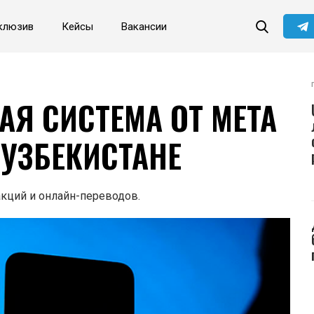
клюзив
Кейсы
Вакансии
АЯ СИСТЕМА ОТ META
 УЗБЕКИСТАНЕ
кций и онлайн-переводов.