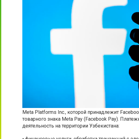
Meta Platforms Inc., которой принадлежит Faceboo
товарного знака Meta Pay (Facebook Pay). Плате
деятельность на территории Узбекистана:
• финансовые услуги, обработка транзакций с эле