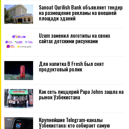
Sanoat Qurilish Bank объявляет тендер
на размещение рекламы на внешней
площади зданий
Uzum заменил логотипы на своих
сайтах детскими рисунками
Для напитка B Fresh был снят
продуктовый ролик
Как сеть пиццерий Papa Johns зашла на
рынок Узбекистана
Крупнейшие Telegram-каналы
Узбекистана: кто собирает самую