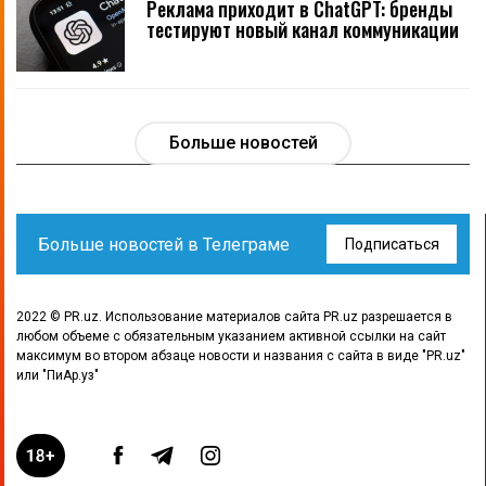
Реклама приходит в ChatGPT: бренды
тестируют новый канал коммуникации
Больше новостей
Больше новостей в Телеграме
Подписаться
2022 © PR.uz. Использование материалов сайта PR.uz разрешается в
любом объеме с обязательным указанием активной ссылки на сайт
максимум во втором абзаце новости и названия с сайта в виде "PR.uz"
или "ПиАр.уз"