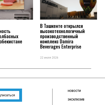
В Ташкенте открылся
ность
высокотехнологичный
колбасных
производственный
Узбекистане
комплекс Damira
Beverages Enterprise
22 июля 2026
НОВОСТИ
дписаться
ЭКСКЛЮЗИВ