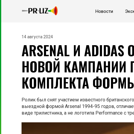
Новости
Экс
14 августа 2024
ARSENAL И ADIDAS
НОВОЙ КАМПАНИИ П
КОМПЛЕКТА ФОРМ
Ролик был снят участием известного британского
выездной формой Arsenal 1994-95 годов, отличае
виде трилистника, а не логотипа Performance с т