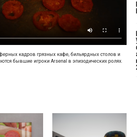
сферных кадров грязных кафе, бильярдных столов и
яются бывшие игроки Arsenal в эпизодических ролях.