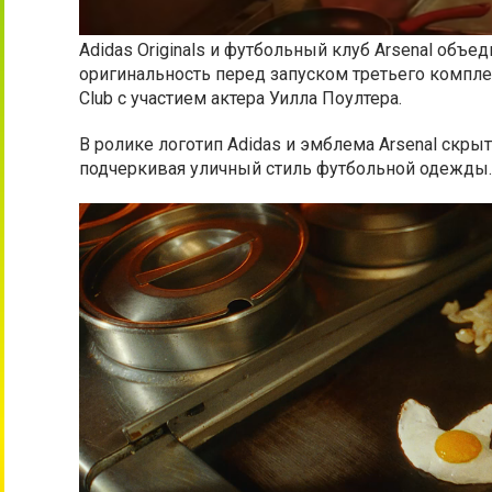
Adidas Originals и футбольный клуб Arsenal объе
оригинальность перед запуском третьего компле
Club с участием актера Уилла Поултера.
В ролике логотип Adidas и эмблема Arsenal скры
подчеркивая уличный стиль футбольной одежды.