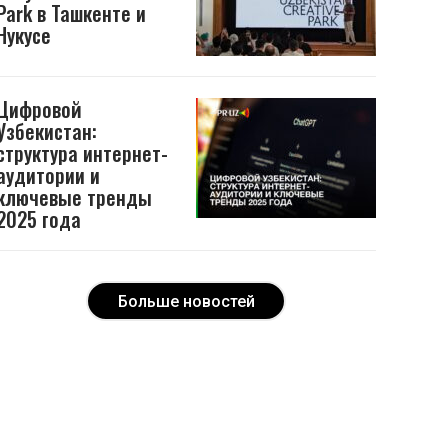
Park в Ташкенте и
Нукусе
Цифровой
Узбекистан:
структура интернет-
аудитории и
ключевые тренды
2025 года
Больше новостей