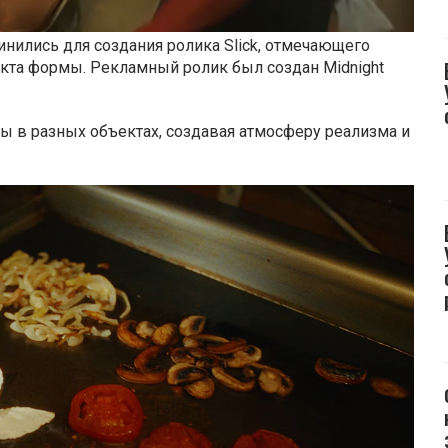
динились для создания ролика Slick, отмечающего
кта формы. Рекламный ролик был создан Midnight
ты в разных объектах, создавая атмосферу реализма и