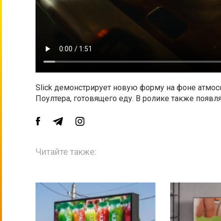
Slick демонстрирует новую форму на фоне атмо
Поултера, готовящего еду. В ролике также появл
Читайте также: