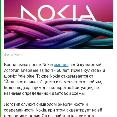
Фото: Nokia
Бренд смартфонов Nokia
сменил
свой культовый
логотип впервые за почти 60 лет. Исчез культовый
шрифт Yale blue. Также Nokia отказывается от
“Йельского синего” цвета и заменяет его любым,
более подходящим для конкретной ситуации, не
назначая определённой цветовой схемы.
Логотип служит символом энергичности и
современности Nokia, при этом акцентирует на её
ценностях и целях. Он разработан как символ