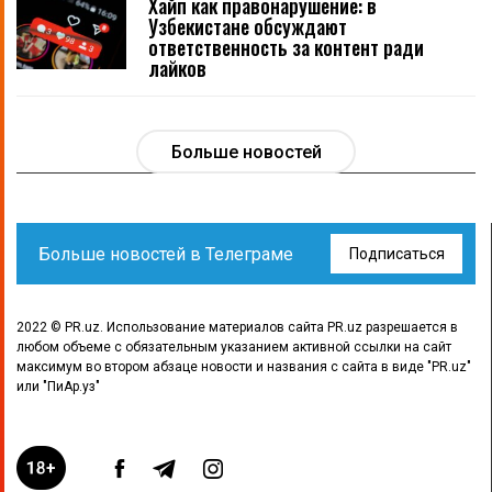
Хайп как правонарушение: в
Узбекистане обсуждают
ответственность за контент ради
лайков
Больше новостей
Больше новостей в Телеграме
Подписаться
2022 © PR.uz. Использование материалов сайта PR.uz разрешается в
любом объеме с обязательным указанием активной ссылки на сайт
максимум во втором абзаце новости и названия с сайта в виде "PR.uz"
или "ПиАр.уз"