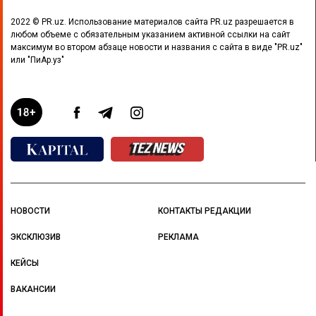
2022 © PR.uz. Использование материалов сайта PR.uz разрешается в
любом объеме с обязательным указанием активной ссылки на сайт
максимум во втором абзаце новости и названия с сайта в виде "PR.uz"
или "ПиАр.уз"
НОВОСТИ
КОНТАКТЫ РЕДАКЦИИ
ЭКСКЛЮЗИВ
РЕКЛАМА
КЕЙСЫ
ВАКАНСИИ