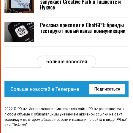
запускает Creative Park в Ташкенте и
Нукусе
Реклама приходит в ChatGPT: бренды
тестируют новый канал коммуникации
Больше новостей
Больше новостей в Телеграме
Подписаться
2022 © PR.uz. Использование материалов сайта PR.uz разрешается в
любом объеме с обязательным указанием активной ссылки на сайт
максимум во втором абзаце новости и названия с сайта в виде "PR.uz"
или "ПиАр.уз"