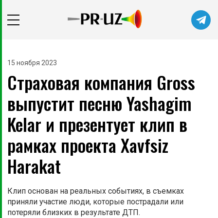
Читайте главные новости самыми
первыми в нашем Telegram-канале
15 ноября 2023
Страховая компания Gross
Не сейчас
Подписаться
выпустит песню Yashagim
Kelar и презентует клип в
рамках проекта Xavfsiz
Harakat
Клип основан на реальных событиях, в съемках
приняли участие люди, которые пострадали или
потеряли близких в результате ДТП.