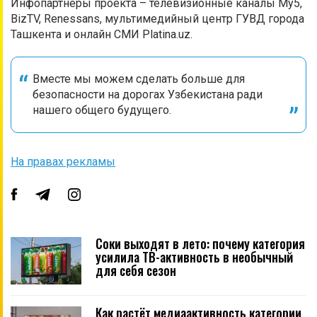
Инфопартнёры проекта – телевизионные каналы My5,
BizTV, Renessans, мультимедийный центр ГУВД города
Ташкента и онлайн СМИ Platina.uz.
Вместе мы можем сделать больше для
безопасности на дорогах Узбекистана ради
нашего общего будущего.
На правах рекламы
Соки выходят в лето: почему категория
усилила ТВ-активность в необычный
для себя сезон
Как растёт медиаактивность категории