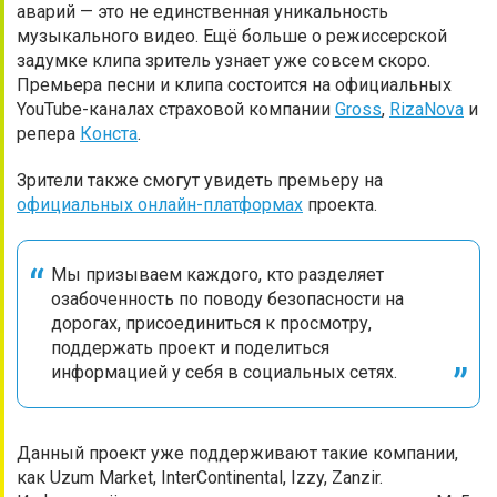
аварий — это не единственная уникальность
музыкального видео. Ещё больше о режиссерской
задумке клипа зритель узнает уже совсем скоро.
Премьера песни и клипа состоится на официальных
YouTube-каналах страховой компании
Gross
,
RizaNova
и
репера
Конста
.
Зрители также смогут увидеть премьеру на
официальных онлайн-платформах
проекта.
Мы призываем каждого, кто разделяет
озабоченность по поводу безопасности на
дорогах, присоединиться к просмотру,
поддержать проект и поделиться
информацией у себя в социальных сетях.
Данный проект уже поддерживают такие компании,
как Uzum Market, InterContinental, Izzy, Zanzir.