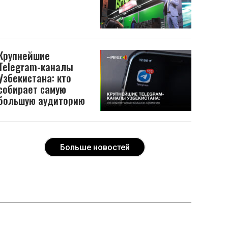
Крупнейшие
Telegram-каналы
Узбекистана: кто
собирает самую
большую аудиторию
Больше новостей