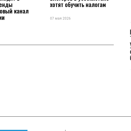
ренды
хотят обучить налогам
новый канал
ии
07 мая 2026