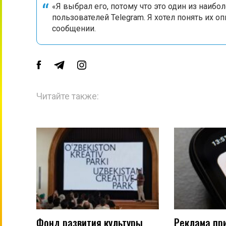
«Я выбрал его, потому что это один из наи
пользователей Telegram. Я хотел понять их о
сообщении.
Читайте также:
Фонд развития культуры
Реклама пр