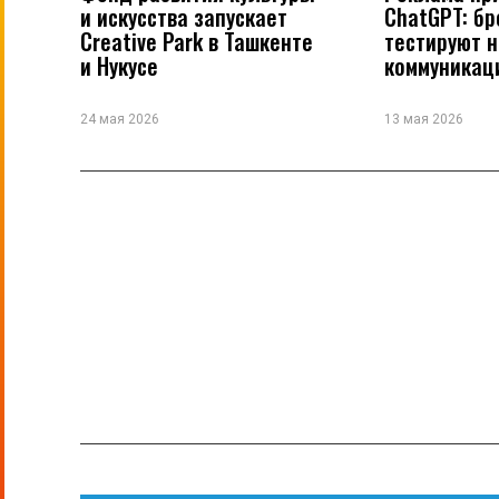
и искусства запускает
ChatGPT: б
Creative Park в Ташкенте
тестируют 
и Нукусе
коммуникац
24 мая 2026
13 мая 2026