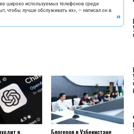
более широко используемых телефонов среди
пыт, чтобы лучше обслуживать их», — написал он в
иходит в
Блогеров в Узбекистане